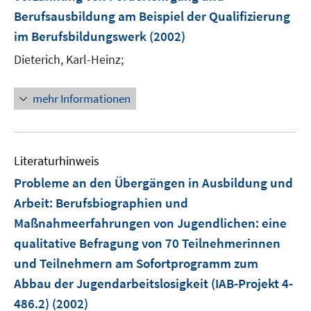
e
Berufsausbildung am Beispiel der Qualifizierung
n
im Berufsbildungswerk
(2002)
Dieterich, Karl-Heinz;
mehr Informationen
Literaturhinweis
Probleme an den Übergängen in Ausbildung und
Arbeit: Berufsbiographien und
Maßnahmeerfahrungen von Jugendlichen
:
eine
qualitative Befragung von 70 Teilnehmerinnen
und Teilnehmern am Sofortprogramm zum
Abbau der Jugendarbeitslosigkeit (IAB-Projekt 4-
486.2)
(2002)