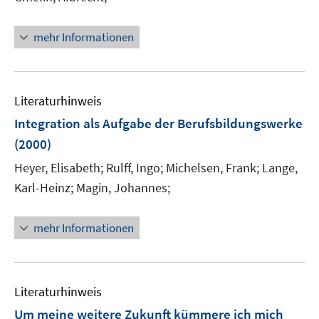
mehr Informationen
Literaturhinweis
Integration als Aufgabe der Berufsbildungswerke
(2000)
Heyer, Elisabeth;
Rulff, Ingo;
Michelsen, Frank;
Lange,
Karl-Heinz;
Magin, Johannes;
mehr Informationen
Literaturhinweis
Um meine weitere Zukunft kümmere ich mich