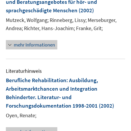
und Beratungsangebotes für hör- und
sprachgeschädigte Menschen
(2002)
Mutzeck, Wolfgang;
Rinneberg, Lissy;
Merseburger,
Andrea;
Richter, Hans-Joachim;
Franke, Grit;
mehr Informationen
Literaturhinweis
Berufliche Rehabilitation
:
Ausbildung,
Arbeitsmarktchancen und Integration
Behinderter. Literatur- und
Forschungsdokumentation 1998-2001
(2002)
Oyen, Renate;