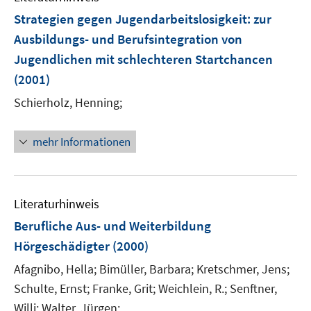
Strategien gegen Jugendarbeitslosigkeit
:
zur
Ausbildungs- und Berufsintegration von
Jugendlichen mit schlechteren Startchancen
(2001)
Schierholz, Henning;
mehr Informationen
Literaturhinweis
Berufliche Aus- und Weiterbildung
Hörgeschädigter
(2000)
Afagnibo, Hella;
Bimüller, Barbara;
Kretschmer, Jens;
Schulte, Ernst;
Franke, Grit;
Weichlein, R.;
Senftner,
Willi;
Walter, Jürgen;