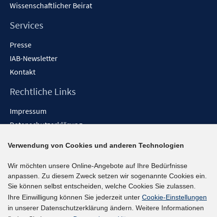
Wissenschaftlicher Beirat
Services
Presse
IAB-Newsletter
Kontakt
Rechtliche Links
Impressum
Datenschutzerklärung
Erklärung zur Barrierefreiheit
Verwendung von Cookies und anderen Technologien
Barrieren melden
Wir möchten unsere Online-Angebote auf Ihre Bedürfnisse
Social-Media-Kanäle
anpassen. Zu diesem Zweck setzen wir sogenannte Cookies ein.
Sie können selbst entscheiden, welche Cookies Sie zulassen.
BlueSky
Ihre Einwilligung können Sie jederzeit unter
Cookie-Einstellungen
YouTube
in unserer Datenschutzerklärung ändern. Weitere Informationen