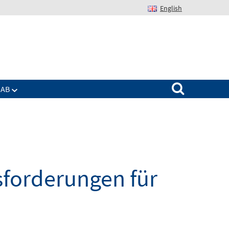
English
Suchen nach:
IAB
sforderungen für