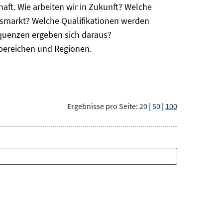
haft. Wie arbeiten wir in Zukunft? Welche
itsmarkt? Welche Qualifikationen werden
equenzen ergeben sich daraus?
bereichen und Regionen.
Ergebnisse pro Seite:
20
|
50
|
100