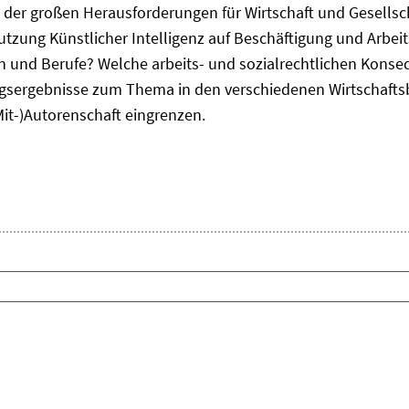
ne der großen Herausforderungen für Wirtschaft und Gesellsc
Nutzung Künstlicher Intelligenz auf Beschäftigung und Arbe
ten und Berufe? Welche arbeits- und sozialrechtlichen Kons
sergebnisse zum Thema in den verschiedenen Wirtschafts
Mit-)Autorenschaft eingrenzen.