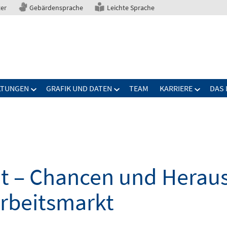
ter
Gebärdensprache
Leichte Sprache
LTUNGEN
GRAFIK UND DATEN
TEAM
KARRIERE
DAS 
elt – Chancen und Herau
Arbeitsmarkt