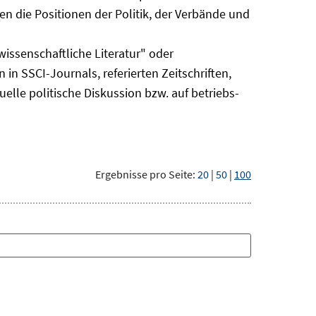
n die Positionen der Politik, der Verbände und
issenschaftliche Literatur" oder
 in SSCI-Journals, referierten Zeitschriften,
uelle politische Diskussion bzw. auf betriebs-
Ergebnisse pro Seite:
20
|
50
|
100