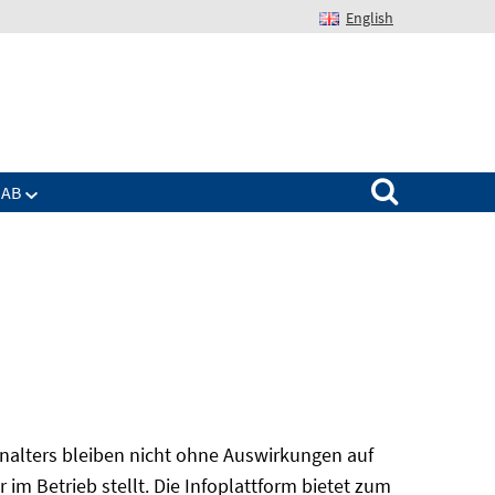
English
Suchen nach:
IAB
alters bleiben nicht ohne Auswirkungen auf
r im Betrieb stellt. Die Infoplattform bietet zum