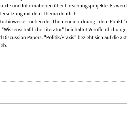
ltexte und Informationen über Forschungsprojekte. Es werde
ndersetzung mit dem Thema deutlich.
eraturhinweise - neben der Themeneinordnung - dem Punkt "w
 "Wissenschaftliche Literatur" beinhaltet Veröffentlichungen
Discussion Papers. "Politik/Praxis" bezieht sich auf die akt
ieb.