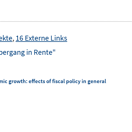
ekte
,
16 Externe Links
bergang in Rente"
mic growth
:
effects of fiscal policy in general