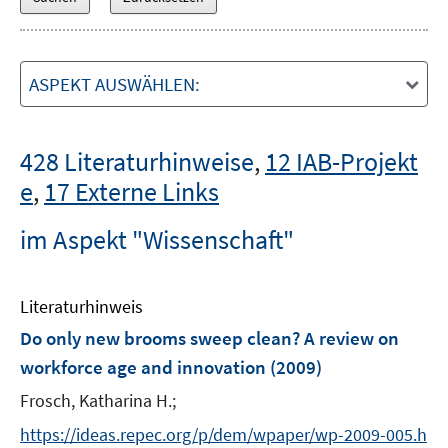
ASPEKT AUSWÄHLEN:
428 Literaturhinweise
,
12 IAB-Projekt
e
,
17 Externe Links
im Aspekt "Wissenschaft"
Literaturhinweis
Do only new brooms sweep clean? A review on
workforce age and innovation
(2009)
Frosch, Katharina H.;
https://ideas.repec.org/p/dem/wpaper/wp-2009-005.h