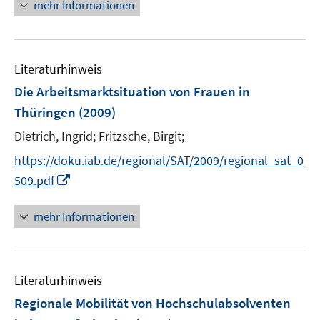
n
n
mehr Informationen
m
e
e
F
u
n
e
e
n
Literaturhinweis
m
s
F
Die Arbeitsmarktsituation von Frauen in
t
e
e
Thüringen
(2009)
n
r
Dietrich, Ingrid;
Fritzsche, Birgit;
s
ö
t
https://doku.iab.de/regional/SAT/2009/regional_sat_0
f
e
I
f
509.pdf
r
n
n
ö
n
e
mehr Informationen
f
e
n
f
u
n
e
e
Literaturhinweis
m
n
F
Regionale Mobilität von Hochschulabsolventen
e