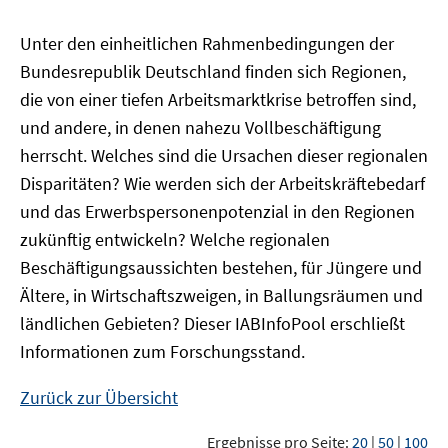
Unter den einheitlichen Rahmenbedingungen der
Bundesrepublik Deutschland finden sich Regionen,
die von einer tiefen Arbeitsmarktkrise betroffen sind,
und andere, in denen nahezu Vollbeschäftigung
herrscht. Welches sind die Ursachen dieser regionalen
Disparitäten? Wie werden sich der Arbeitskräftebedarf
und das Erwerbspersonenpotenzial in den Regionen
zukünftig entwickeln? Welche regionalen
Beschäftigungsaussichten bestehen, für Jüngere und
Ältere, in Wirtschaftszweigen, in Ballungsräumen und
ländlichen Gebieten? Dieser
IAB
InfoPool
erschließt
Informationen zum Forschungsstand.
Zurück zur Übersicht
Ergebnisse pro Seite:
20
|
50
|
100