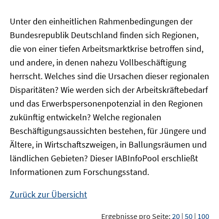
Unter den einheitlichen Rahmenbedingungen der
Bundesrepublik Deutschland finden sich Regionen,
die von einer tiefen Arbeitsmarktkrise betroffen sind,
und andere, in denen nahezu Vollbeschäftigung
herrscht. Welches sind die Ursachen dieser regionalen
Disparitäten? Wie werden sich der Arbeitskräftebedarf
und das Erwerbspersonenpotenzial in den Regionen
zukünftig entwickeln? Welche regionalen
Beschäftigungsaussichten bestehen, für Jüngere und
Ältere, in Wirtschaftszweigen, in Ballungsräumen und
ländlichen Gebieten? Dieser
IAB
InfoPool
erschließt
Informationen zum Forschungsstand.
Zurück zur Übersicht
Ergebnisse pro Seite:
20
|
50
|
100