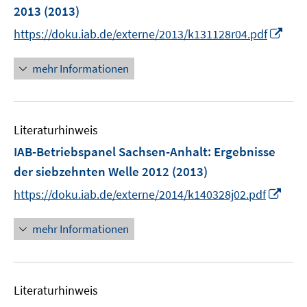
e
e
2013
(2013)
n
n
I
https://doku.iab.de/externe/2013/k131128r04.pdf
s
n
t
n
mehr Informationen
e
e
r
u
ö
e
f
Literaturhinweis
m
f
F
IAB-Betriebspanel Sachsen-Anhalt
:
Ergebnisse
n
e
e
der siebzehnten Welle 2012
(2013)
n
n
I
https://doku.iab.de/externe/2014/k140328j02.pdf
s
n
t
n
mehr Informationen
e
e
r
u
ö
e
f
Literaturhinweis
m
f