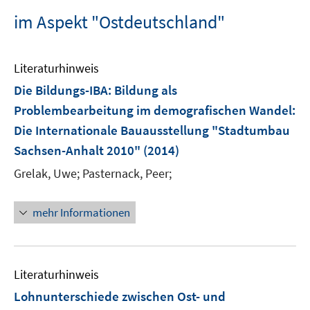
im Aspekt "Ostdeutschland"
Literaturhinweis
Die Bildungs-IBA
:
Bildung als
Problembearbeitung im demografischen Wandel:
Die Internationale Bauausstellung "Stadtumbau
Sachsen-Anhalt 2010"
(2014)
Grelak, Uwe;
Pasternack, Peer;
mehr Informationen
Literaturhinweis
Lohnunterschiede zwischen Ost- und