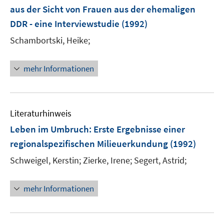
n
aus der Sicht von Frauen aus der ehemaligen
DDR - eine Interviewstudie
(1992)
Schambortski, Heike;
mehr Informationen
Literaturhinweis
Leben im Umbruch: Erste Ergebnisse einer
regionalspezifischen Milieuerkundung
(1992)
Schweigel, Kerstin;
Zierke, Irene;
Segert, Astrid;
mehr Informationen