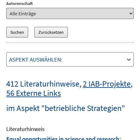
Autorenschaft
ASPEKT AUSWÄHLEN:
412 Literaturhinweise
,
2 IAB-Projekte
,
56 Externe Links
im Aspekt "betriebliche Strategien"
Literaturhinweis
Equal opportunities in science and research
: