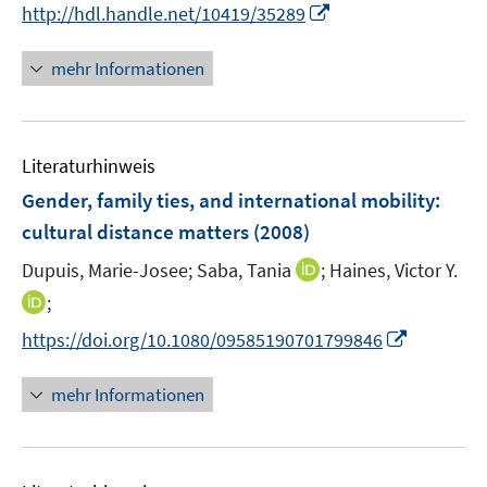
n
I
http://hdl.handle.net/10419/35289
n
n
e
n
mehr Informationen
u
e
e
u
m
e
F
Literaturhinweis
m
e
F
Gender, family ties, and international mobility
:
n
e
cultural distance matters
(2008)
s
n
t
I
Dupuis, Marie-Josee;
Saba, Tania
;
Haines, Victor Y.
s
e
n
t
I
;
r
n
e
n
I
https://doi.org/10.1080/09585190701799846
ö
e
r
n
n
f
u
ö
e
n
f
mehr Informationen
e
f
u
e
n
m
f
e
u
e
F
n
m
e
n
e
e
F