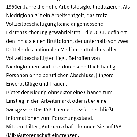
1990er Jahre die hohe Arbeitslosigkeit reduzieren. Als
Niedriglohn gilt ein Arbeitsentgelt, das trotz
Vollzeitbeschäftigung keine angemessene
Existenzsicherung gewährleistet – die OECD definiert
den ihn als einen Bruttolohn, der unterhalb von zwei
Dritteln des nationalen Medianbruttolohns aller
Vollzeitbeschäftigten liegt. Betroffen von
Niedriglöhnen sind überdurchschnittlich häufig
Personen ohne beruflichen Abschluss, jüngere
Erwerbstätige und Frauen.
Bietet der Niedriglohnsektor eine Chance zum
Einstieg in den Arbeitsmarkt oder ist er eine
Sackgasse? Das IAB-Themendossier erschließt
Informationen zum Forschungsstand.
Mit dem Filter „Autorenschaft“ können Sie auf IAB-
(Mit-)Autorenschaft eingrenzen.