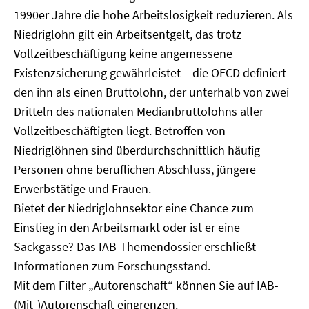
1990er Jahre die hohe Arbeitslosigkeit reduzieren. Als
Niedriglohn gilt ein Arbeitsentgelt, das trotz
Vollzeitbeschäftigung keine angemessene
Existenzsicherung gewährleistet – die OECD definiert
den ihn als einen Bruttolohn, der unterhalb von zwei
Dritteln des nationalen Medianbruttolohns aller
Vollzeitbeschäftigten liegt. Betroffen von
Niedriglöhnen sind überdurchschnittlich häufig
Personen ohne beruflichen Abschluss, jüngere
Erwerbstätige und Frauen.
Bietet der Niedriglohnsektor eine Chance zum
Einstieg in den Arbeitsmarkt oder ist er eine
Sackgasse? Das IAB-Themendossier erschließt
Informationen zum Forschungsstand.
Mit dem Filter „Autorenschaft“ können Sie auf IAB-
(Mit-)Autorenschaft eingrenzen.