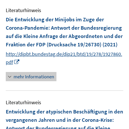
n
f
n
n
e
n
Literaturhinweis
n
e
Die Entwicklung der Minijobs im Zuge der
n
Corona-Pandemie
:
Antwort der Bundesregierung
auf die Kleine Anfrage der Abgeordneten und der
Fraktion der FDP (Drucksache 19/26730)
(2021)
http://dipbt.bundestag.de/dip21/btd/19/278/1927860.
I
pdf
n
n
mehr Informationen
e
u
e
Literaturhinweis
m
F
Entwicklung der atypischen Beschäftigung in den
e
vergangenen Jahren und in der Corona-Krise
:
n
Antwort der Bundesregierung auf die Kleine