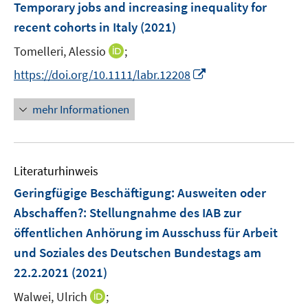
F
Temporary jobs and increasing inequality for
n
e
recent cohorts in Italy
(2021)
n
I
Tomelleri, Alessio
;
s
n
t
I
https://doi.org/10.1111/labr.12208
n
e
n
e
r
n
mehr Informationen
u
ö
e
e
f
u
m
f
e
F
n
Literaturhinweis
m
e
e
F
Geringfügige Beschäftigung: Ausweiten oder
n
n
e
Abschaffen?
:
Stellungnahme des IAB zur
s
n
öffentlichen Anhörung im Ausschuss für Arbeit
t
s
e
und Soziales des Deutschen Bundestags am
t
r
e
22.2.2021
(2021)
ö
r
I
Walwei, Ulrich
;
f
ö