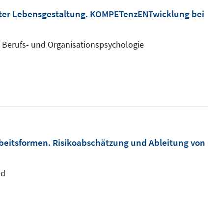
ter Lebensgestaltung. KOMPETenzENTwicklung bei
s-, Berufs- und Organisationspsychologie
rbeitsformen. Risikoabschätzung und Ableitung von
nd