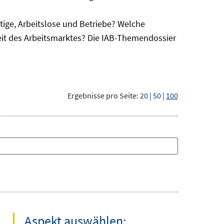
ge, Arbeitslose und Betriebe? Welche
eit des Arbeitsmarktes? Die IAB-Themendossier
Ergebnisse pro Seite:
20
|
50
|
100
Aspekt auswählen: