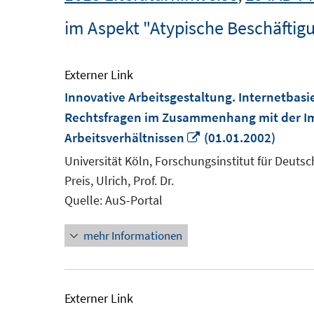
im Aspekt "Atypische Beschäftig
Externer Link
Innovative Arbeitsgestaltung. Internetbasi
Rechtsfragen im Zusammenhang mit der I
In
Arbeitsverhältnissen
(01.01.2002)
neuem
Universität Köln, Forschungsinstitut für Deuts
Fenster
Preis, Ulrich, Prof. Dr.
öffnen
Quelle: AuS-Portal
mehr Informationen
Externer Link