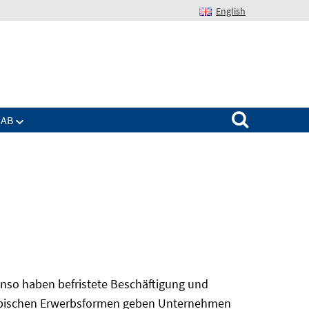
English
Suchen nach:
IAB
nso haben befristete Beschäftigung und
 atypischen Erwerbsformen geben Unternehmen