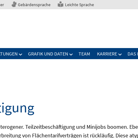
ter
Gebärdensprache
Leichte Sprache
LTUNGEN
GRAFIK UND DATEN
TEAM
KARRIERE
DAS 
tigung
erogener. Teilzeitbeschäftigung und Minijobs boomen. Ebe
breitung von Flächentarifverträgen ist rückläufig. Diese