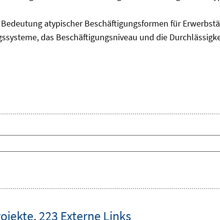
edeutung atypischer Beschäftigungsformen für Erwerbstäti
ngssysteme, das Beschäftigungsniveau und die Durchlässigk
rojekte
,
223 Externe Links