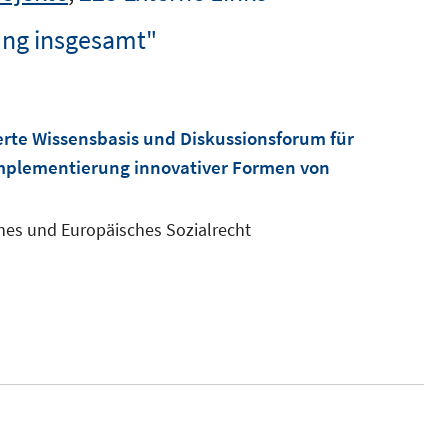
ung insgesamt"
erte Wissensbasis und Diskussionsforum für
mplementierung innovativer Formen von
ches und Europäisches Sozialrecht