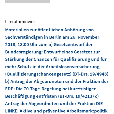
ö
f
f
n
Literaturhinweis
e
Materialien zur öffentlichen Anhörung von
n
Sachverständigen in Berlin am 26. November
2018, 13:00 Uhr zum a) Gesetzentwurf der
Bundesregierung: Entwurf eines Gesetzes zur
Stärkung der Chancen für Qualifizierung und für
mehr Schutz in der Arbeitslosenversicherung
(Qualifizierungschancengesetz) (BT-Drs. 19/4948)
b) Antrag der Abgeordneten und der Fraktion der
FDP: Die 70-Tage-Regelung bei kurzfristiger
Beschäftigung entfristen (BT-Drs. 19/4213) c)
Antrag der Abgeordneten und der Fraktion DIE
LINKE: Aktive und präventive Arbeitsmarktpolitik