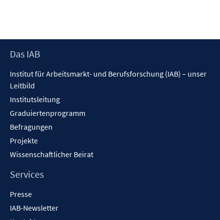
Footer
Das IAB
Inhalt
Institut für Arbeitsmarkt- und Berufsforschung (IAB) – unser
Leitbild
Institutsleitung
Graduiertenprogramm
Befragungen
Projekte
Wissenschaftlicher Beirat
Services
Presse
IAB-Newsletter