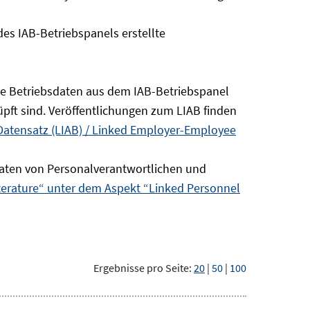
s IAB-Betriebspanels erstellte
die Betriebsdaten aus dem IAB-Betriebspanel
pft sind. Veröffentlichungen zum LIAB finden
Datensatz (LIAB) / Linked Employer-Employee
aten von Personalverantwortlichen und
terature“ unter dem Aspekt “Linked Personnel
Ergebnisse pro Seite:
20
|
50
|
100