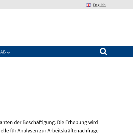
English
Suchen nach:
IAB
nanten der Beschäftigung. Die Erhebung wird
elle für Analysen zur Arbeitskräftenachfrage