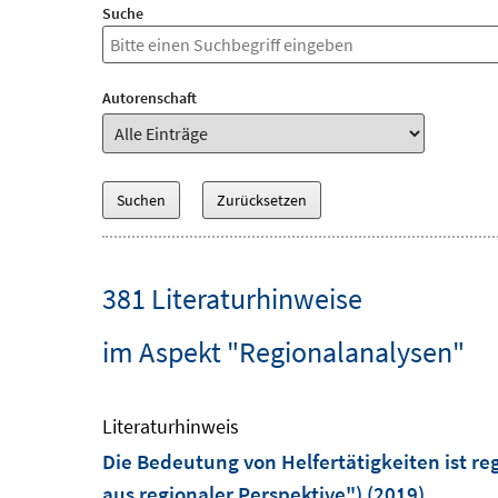
Suche
Autorenschaft
381 Literaturhinweise
im Aspekt "Regionalanalysen"
Literaturhinweis
Die Bedeutung von Helfertätigkeiten ist re
aus regionaler Perspektive")
(2019)