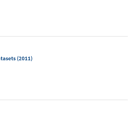
atasets
(2011)