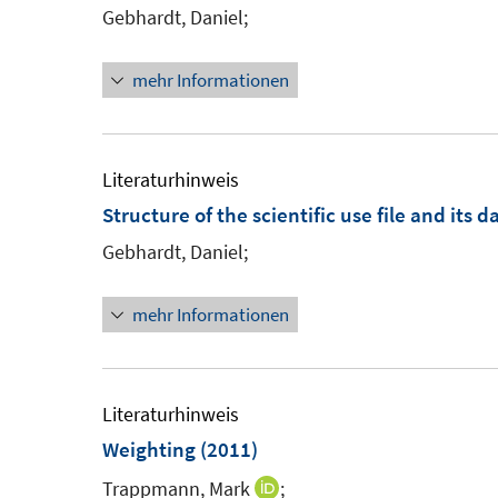
Gebhardt, Daniel;
mehr Informationen
Literaturhinweis
Structure of the scientific use file and its d
Gebhardt, Daniel;
mehr Informationen
Literaturhinweis
Weighting
(2011)
Trappmann, Mark
;
I