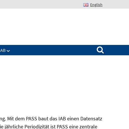
English
Suchen nach:
IAB
ung. Mit dem PASS baut das IAB einen Datensatz
 jährliche Periodizität ist PASS eine zentrale