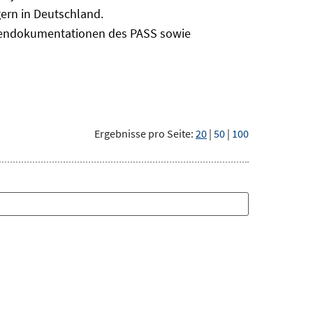
ern in Deutschland.
odendokumentationen des PASS sowie
Ergebnisse pro Seite:
20
|
50
|
100