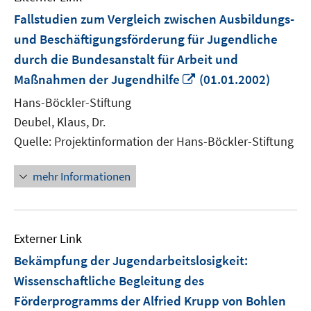
Fallstudien zum Vergleich zwischen Ausbildungs-
und Beschäftigungsförderung für Jugendliche
durch die Bundesanstalt für Arbeit und
In
Maßnahmen der Jugendhilfe
(01.01.2002)
neuem
Hans-Böckler-Stiftung
Fenster
Deubel, Klaus, Dr.
öffnen
Quelle: Projektinformation der Hans-Böckler-Stiftung
mehr Informationen
Externer Link
Bekämpfung der Jugendarbeitslosigkeit:
Wissenschaftliche Begleitung des
Förderprogramms der Alfried Krupp von Bohlen