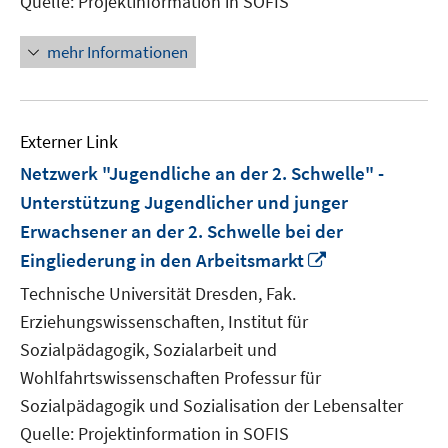
Quelle: Projektinformation in SOFIS
mehr Informationen
Externer Link
Netzwerk "Jugendliche an der 2. Schwelle" -
Unterstützung Jugendlicher und junger
Erwachsener an der 2. Schwelle bei der
In
Eingliederung in den Arbeitsmarkt
neuem
Technische Universität Dresden, Fak.
Fenster
Erziehungswissenschaften, Institut für
öffnen
Sozialpädagogik, Sozialarbeit und
Wohlfahrtswissenschaften Professur für
Sozialpädagogik und Sozialisation der Lebensalter
Quelle: Projektinformation in SOFIS