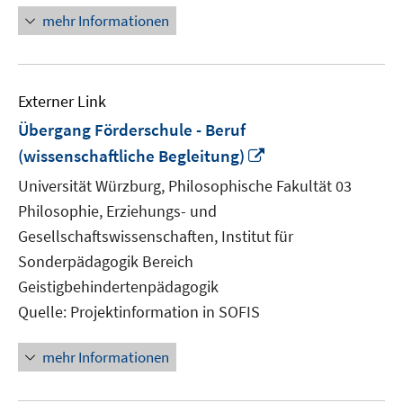
mehr Informationen
Externer Link
Übergang Förderschule - Beruf
In
(wissenschaftliche Begleitung)
neuem
Universität Würzburg, Philosophische Fakultät 03
Fenster
Philosophie, Erziehungs- und
öffnen
Gesellschaftswissenschaften, Institut für
Sonderpädagogik Bereich
Geistigbehindertenpädagogik
Quelle: Projektinformation in SOFIS
mehr Informationen