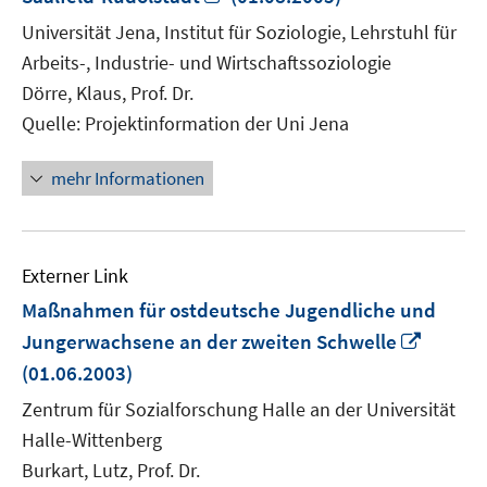
neuem
Universität Jena, Institut für Soziologie, Lehrstuhl für
Fenster
Arbeits-, Industrie- und Wirtschaftssoziologie
öffnen
Dörre, Klaus, Prof. Dr.
Quelle: Projektinformation der Uni Jena
mehr Informationen
Externer Link
Maßnahmen für ostdeutsche Jugendliche und
In
Jungerwachsene an der zweiten Schwelle
neuem
(01.06.2003)
Fenste
Zentrum für Sozialforschung Halle an der Universität
öffnen
Halle-Wittenberg
Burkart, Lutz, Prof. Dr.