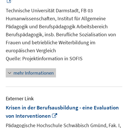
In
neuem
Technische Universität Darmstadt, FB 03
Fenster
Humanwissenschaften, Institut für Allgemeine
öffnen
Pädagogik und Berufspädagogik Arbeitsbereich
Berufspädagogik, insb. Berufliche Sozialisation von
Frauen und betriebliche Weiterbildung im
europäischen Vergleich
Quelle: Projektinformation in SOFIS
mehr Informationen
Externer Link
Krisen in der Berufsausbildung - eine Evaluation
In
von Interventionen
neuem
Pädagogische Hochschule Schwäbisch Gmünd, Fak. I,