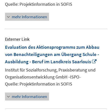
Quelle: Projektinformation in SOFIS
mehr Informationen
Externer Link
Evaluation des Aktionsprogramms zum Abbau
von Benachteiligungen am Übergang Schule -
In
Ausbildung - Beruf im Landkreis Saarlouis
neuem
Institut für Sozialforschung, Praxisberatung und
Fenste
Organisationsentwicklung GmbH -ISPO-
öffnen
Quelle: Projektinformation in SOFIS
mehr Informationen