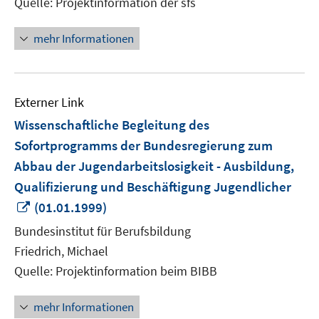
Quelle: Projektinformation der sfs
mehr Informationen
Externer Link
Wissenschaftliche Begleitung des
Sofortprogramms der Bundesregierung zum
Abbau der Jugendarbeitslosigkeit - Ausbildung,
Qualifizierung und Beschäftigung Jugendlicher
In
(01.01.1999)
neuem
Bundesinstitut für Berufsbildung
Fenster
Friedrich, Michael
öffnen
Quelle: Projektinformation beim BIBB
mehr Informationen