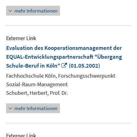
mehr Informationen
Externer Link
Evaluation des Kooperationsmanagement der
EQUAL-Entwicklungspartnerschaft "Übergang
In
Schule-Beruf in Köln"
(01.05.2002)
neuem
Fachhochschule Köln, Forschungsschwerpunkt
Fenster
Sozial-Raum-Management
öffnen
Schubert, Herbert, Prof. Dr.
mehr Informationen
Externer Link