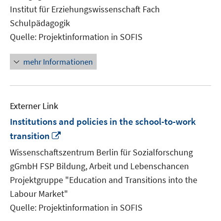
Fenster
Institut für Erziehungswissenschaft Fach
öffnen
Schulpädagogik
Quelle: Projektinformation in SOFIS
mehr Informationen
Externer Link
Institutions and policies in the school-to-work
In
transition
neuem
Wissenschaftszentrum Berlin für Sozialforschung
Fenster
gGmbH FSP Bildung, Arbeit und Lebenschancen
öffnen
Projektgruppe "Education and Transitions into the
Labour Market"
Quelle: Projektinformation in SOFIS