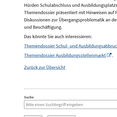
Hürden Schulabschluss und Ausbildungsplatzsu
Themendossier präsentiert mit Hinweisen auf 
Diskussionen zur Übergangsproblematik an der
und Beschäftigung.
Das könnte Sie auch interessieren:
Themendossier Schul- und Ausbildungsabbru
In
Themendossier Ausbildungsstellenmarkt
.
n
Zurück zur Übersicht
Fe
öf
Suche