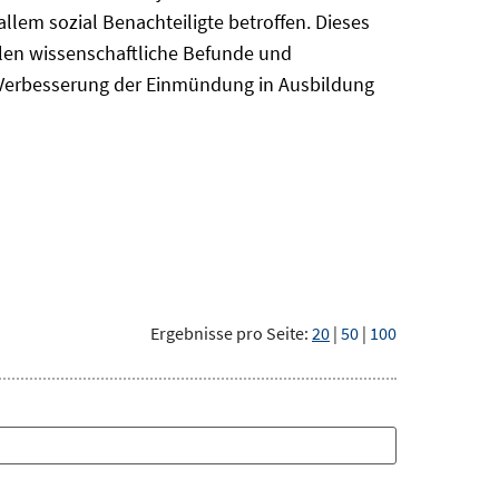
em sozial Benachteiligte betroffen. Dieses
len wissenschaftliche Befunde und
r Verbesserung der Einmündung in Ausbildung
Ergebnisse pro Seite:
20
|
50
|
100