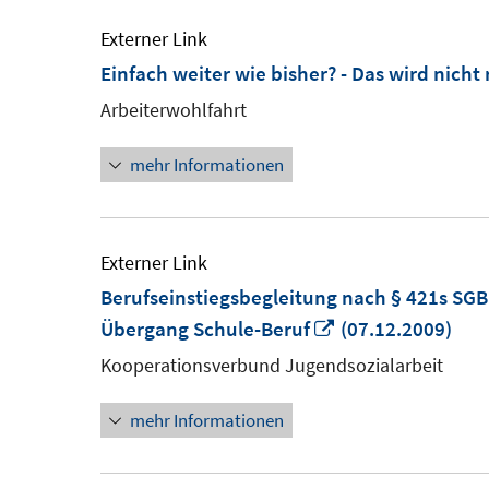
Externer Link
Einfach weiter wie bisher? - Das wird nicht 
Arbeiterwohlfahrt
mehr Informationen
Externer Link
Berufseinstiegsbegleitung nach § 421s SGB
In
Übergang Schule-Beruf
(07.12.2009)
neuem
Kooperationsverbund Jugendsozialarbeit
Fenster
mehr Informationen
öffnen