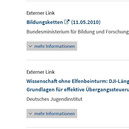
Externer Link
In
Bildungsketten
(11.05.2010)
neuem
Bundesministerium für Bildung und Forschung
Fenster
mehr Informationen
öffnen
Externer Link
Wissenschaft ohne Elfenbeinturm: DJI-Län
Grundlagen für effektive Übergangssteuer
Deutsches Jugendinstitut
mehr Informationen