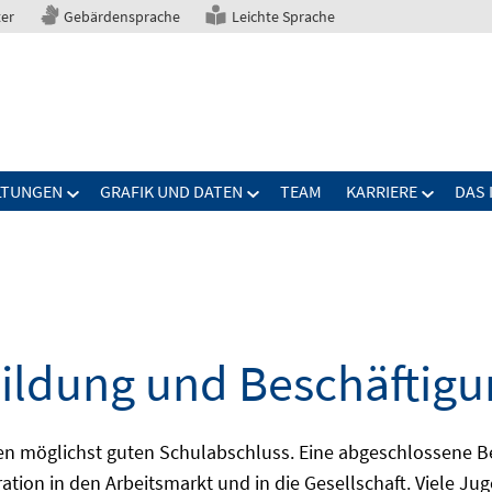
ter
Gebärdensprache
Leichte Sprache
LTUNGEN
GRAFIK UND DATEN
TEAM
KARRIERE
DAS 
ildung und Beschäftigu
nen möglichst guten Schulabschluss. Eine abgeschlossene B
ration in den Arbeitsmarkt und in die Gesellschaft. Viele J