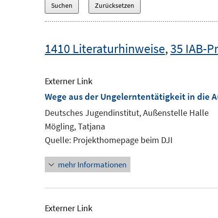
1410 Literaturhinweise
,
35 IAB-P
Externer Link
Wege aus der Ungelerntentätigkeit in die 
Deutsches Jugendinstitut, Außenstelle Halle
Mögling, Tatjana
Quelle: Projekthomepage beim DJI
mehr Informationen
Externer Link