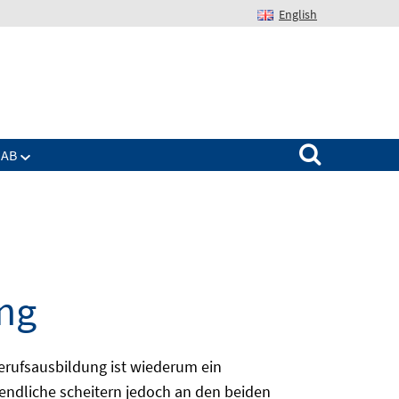
English
Suchen nach:
IAB
ng
erufsausbildung ist wiederum ein
ugendliche scheitern jedoch an den beiden