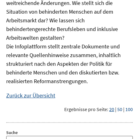
weitreichende Änderungen. Wie stellt sich die
Situation von behinderten Menschen auf dem
Arbeitsmarkt dar? Wie lassen sich
behindertengerechte Berufsleben und inklusive
Arbeitswelten gestalten?
Die Infoplattform stellt zentrale Dokumente und
relevante Quellenhinweise zusammen, inhaltlich
strukturiert nach den Aspekten der Politik für
behinderte Menschen und den diskutierten bzw.
realisierten Reformanstrengungen.
Zurück zur Übersicht
Ergebnisse pro Seite:
20
|
50
|
100
Suche