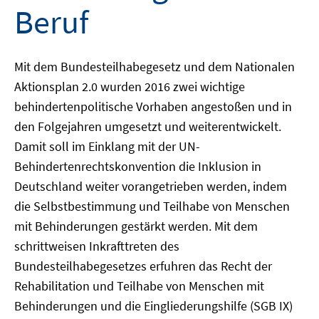
Beruf
Mit dem Bundesteilhabegesetz und dem Nationalen
Aktionsplan 2.0 wurden 2016 zwei wichtige
behindertenpolitische Vorhaben angestoßen und in
den Folgejahren umgesetzt und weiterentwickelt.
Damit soll im Einklang mit der UN-
Behindertenrechtskonvention die Inklusion in
Deutschland weiter vorangetrieben werden, indem
die Selbstbestimmung und Teilhabe von Menschen
mit Behinderungen gestärkt werden. Mit dem
schrittweisen Inkrafttreten des
Bundesteilhabegesetzes erfuhren das Recht der
Rehabilitation und Teilhabe von Menschen mit
Behinderungen und die Eingliederungshilfe (SGB IX)