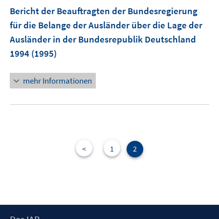
n
Bericht der Beauftragten der Bundesregierung
e
für die Belange der Ausländer über die Lage der
n
Ausländer in der Bundesrepublik Deutschland
1994
(1995)
mehr Informationen
<
1
2
Footer