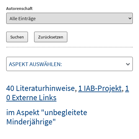
Autorenschaft
ASPEKT AUSWÄHLEN:
40 Literaturhinweise
,
1 IAB-Projekt
,
1
0 Externe Links
im Aspekt "unbegleitete
Minderjährige"