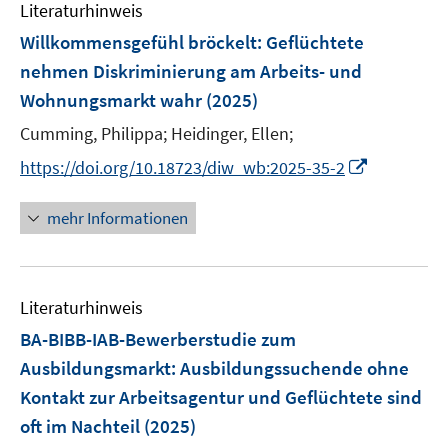
Literaturhinweis
Willkommensgefühl bröckelt: Geflüchtete
nehmen Diskriminierung am Arbeits- und
Wohnungsmarkt wahr
(2025)
Cumming, Philippa;
Heidinger, Ellen;
I
https://doi.org/10.18723/diw_wb:2025-35-2
n
n
mehr Informationen
e
u
e
Literaturhinweis
m
F
BA-BIBB-IAB-Bewerberstudie zum
e
Ausbildungsmarkt: Ausbildungssuchende ohne
n
Kontakt zur Arbeitsagentur und Geflüchtete sind
s
oft im Nachteil
(2025)
t