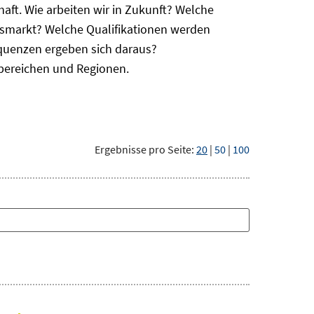
haft. Wie arbeiten wir in Zukunft? Welche
itsmarkt? Welche Qualifikationen werden
equenzen ergeben sich daraus?
bereichen und Regionen.
Ergebnisse pro Seite:
20
|
50
|
100