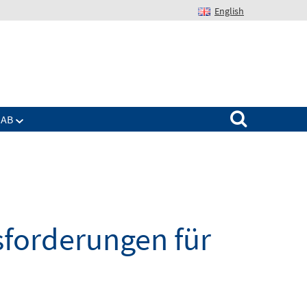
English
Suchen nach:
IAB
sforderungen für