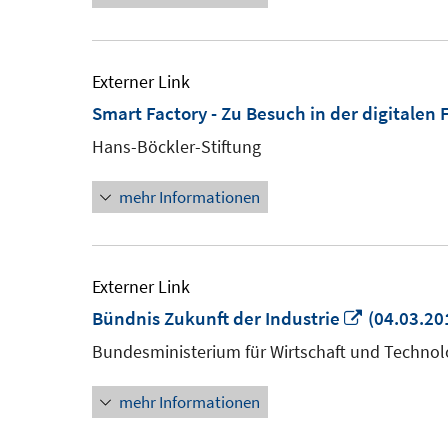
Externer Link
Smart Factory - Zu Besuch in der digitalen 
Hans-Böckler-Stiftung
mehr Informationen
Externer Link
In
Bündnis Zukunft der Industrie
(04.03.20
neuem
Bundesministerium für Wirtschaft und Technol
Fenster
mehr Informationen
öffnen