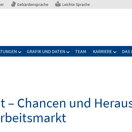
ter
Gebärdensprache
Leichte Sprache
LTUNGEN
GRAFIK UND DATEN
TEAM
KARRIERE
DAS 
elt – Chancen und Herau
Arbeitsmarkt