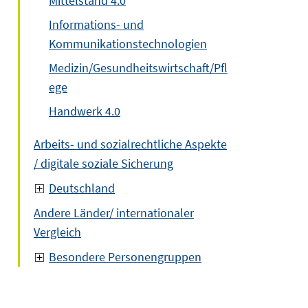
Mittelstand 4.0
Informations- und
Kommunikationstechnologien
Medizin/Gesundheitswirtschaft/Pfl
ege
Handwerk 4.0
Arbeits- und sozialrechtliche Aspekte
/ digitale soziale Sicherung
Deutschland
Andere Länder/ internationaler
Vergleich
Besondere Personengruppen