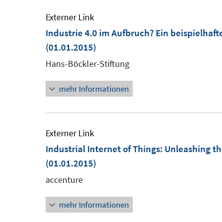
Externer Link
Industrie 4.0 im Aufbruch? Ein beispielhaf
(01.01.2015)
Hans-Böckler-Stiftung
mehr Informationen
Externer Link
Industrial Internet of Things: Unleashing t
(01.01.2015)
accenture
mehr Informationen