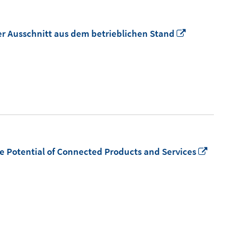
In
ter Ausschnitt aus dem betrieblichen Stand
neuem
Fenster
öffnen
In
he Potential of Connected Products and Services
neu
Fens
öffn