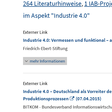
264 Literaturhinweise
,
1 IAB-Proj
im Aspekt "Industrie 4.0"
Externer Link
Industrie 4.0: Vermessen und funktional – a
Friedrich-Ebert-Stiftung
mehr Informationen
Externer Link
Industrie 4.0 – Deutschland als Vorreiter d
In
Produktionsprozessen
(07.04.2015)
neuem
BITKOM - Bundesverband Informationswirtsch