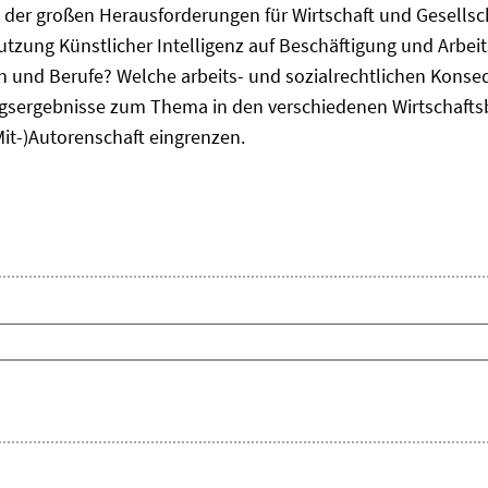
ne der großen Herausforderungen für Wirtschaft und Gesellsc
Nutzung Künstlicher Intelligenz auf Beschäftigung und Arbe
ten und Berufe? Welche arbeits- und sozialrechtlichen Kons
sergebnisse zum Thema in den verschiedenen Wirtschafts
Mit-)Autorenschaft eingrenzen.