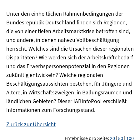
Unter den einheitlichen Rahmenbedingungen der
Bundesrepublik Deutschland finden sich Regionen,
die von einer tiefen Arbeitsmarktkrise betroffen sind,
und andere, in denen nahezu Vollbeschäftigung
herrscht. Welches sind die Ursachen dieser regionalen
Disparitäten? Wie werden sich der Arbeitskräftebedarf
und das Erwerbspersonenpotenzial in den Regionen
zukünftig entwickeln? Welche regionalen
Beschäftigungsaussichten bestehen, für Jüngere und
Ältere, in Wirtschaftszweigen, in Ballungsräumen und
ländlichen Gebieten? Dieser
IAB
InfoPool
erschließt
Informationen zum Forschungsstand.
Zurück zur Übersicht
Ergebnisse pro Seite:
20
|
50
|
100