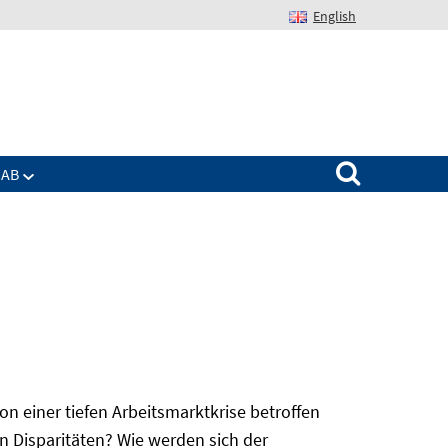
English
Suchen nach:
IAB
 einer tiefen Arbeitsmarktkrise betroffen
n Disparitäten? Wie werden sich der