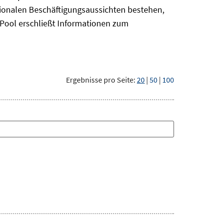
gionalen Beschäftigungsaussichten bestehen,
oPool
erschließt Informationen zum
Ergebnisse pro Seite:
20
|
50
|
100