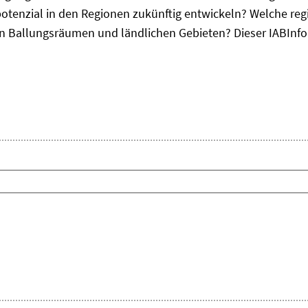
otenzial in den Regionen zukünftig entwickeln? Welche re
, in Ballungsräumen und ländlichen Gebieten? Dieser
IAB
Inf