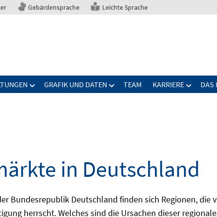
ter
Gebärdensprache
Leichte Sprache
LTUNGEN
GRAFIK UND DATEN
TEAM
KARRIERE
DAS 
märkte in Deutschland
 Bundesrepublik Deutschland finden sich Regionen, die von
igung herrscht. Welches sind die Ursachen dieser regionale