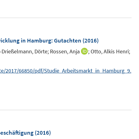
n
e
e
r
u
ö
e
f
m
twicklung in Hamburg
:
Gutachten
(2016)
f
F
t-Drießelmann, Dörte;
n
Rossen, Anja
;
Otto, Alkis Henri;
I
e
e
n
n
n
n
xte/2017/66850/pdf/Studie_Arbeitsmarkt_in_Hamburg_9.
s
e
t
u
e
e
r
m
ö
F
f
e
f
n
Beschäftigung
(2016)
n
s