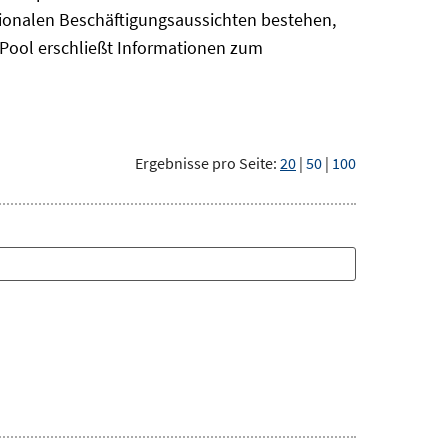
gionalen Beschäftigungsaussichten bestehen,
oPool
erschließt Informationen zum
Ergebnisse pro Seite:
20
|
50
|
100