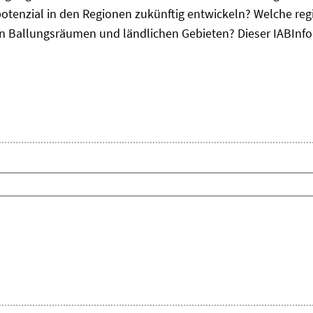
otenzial in den Regionen zukünftig entwickeln? Welche re
, in Ballungsräumen und ländlichen Gebieten? Dieser
IAB
Inf