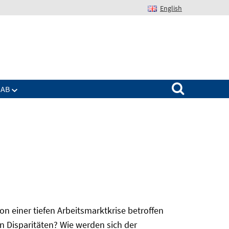
English
Suchen nach:
IAB
 einer tiefen Arbeitsmarktkrise betroffen
n Disparitäten? Wie werden sich der