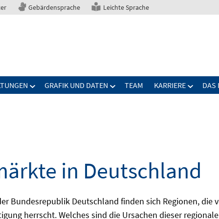
ter
Gebärdensprache
Leichte Sprache
LTUNGEN
GRAFIK UND DATEN
TEAM
KARRIERE
DAS 
märkte in Deutschland
 Bundesrepublik Deutschland finden sich Regionen, die von
igung herrscht. Welches sind die Ursachen dieser regionale