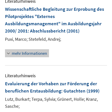
Literaturhinweis
Wissenschaftliche Begleitung zur Erprobung des
Pilotprojektes "Externes
Ausbildungsmanagement" im Ausbildungsjahr
2000/ 2001
:
Abschlussbericht
(2001)
Puxi, Marco;
Stetefeld, Andrej;
mehr Informationen
Literaturhinweis
Evaluierung der Vorhaben zur Förderung der
beruflichen Erstausbildung
:
Gutachten
(1999)
Lutz, Burkart;
Terpa, Sylvia;
Grünert, Holle;
Kranz,
Sasche;