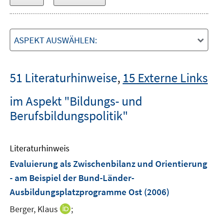
ASPEKT AUSWÄHLEN:
51 Literaturhinweise
,
15 Externe Links
im Aspekt "Bildungs- und
Berufsbildungspolitik"
Literaturhinweis
Evaluierung als Zwischenbilanz und Orientierung
- am Beispiel der Bund-Länder-
Ausbildungsplatzprogramme Ost
(2006)
I
Berger, Klaus
;