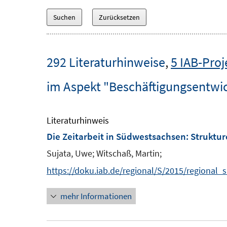
292 Literaturhinweise
,
5 IAB-Proj
im Aspekt "Beschäftigungsentwic
Literaturhinweis
Die Zeitarbeit in Südwestsachsen
:
Struktu
Sujata, Uwe;
Witschaß, Martin;
https://doku.iab.de/regional/S/2015/regional_
mehr Informationen