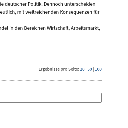
nie deutscher Politik. Dennoch unterscheiden
deutlich, mit weitreichenden Konsequenzen für
del in den Bereichen Wirtschaft, Arbeitsmarkt,
Ergebnisse pro Seite:
20
|
50
|
100