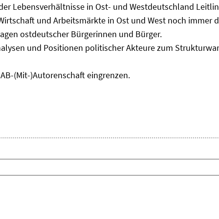
 der Lebensverhältnisse in Ost- und Westdeutschland Leitli
 Wirtschaft und Arbeitsmärkte in Ost und West noch immer 
lagen ostdeutscher Bürgerinnen und Bürger.
nalysen und Positionen politischer Akteure zum Strukturwan
IAB-(Mit-)Autorenschaft eingrenzen.