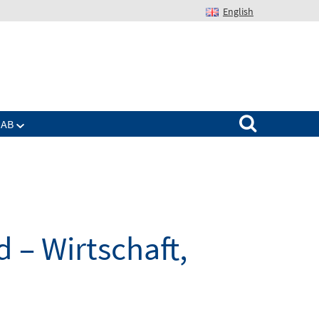
English
Suchen nach:
IAB
 – Wirtschaft,