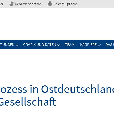
ter
Gebärdensprache
Leichte Sprache
LTUNGEN
GRAFIK UND DATEN
TEAM
KARRIERE
DAS 
zess in Ostdeutschland
Gesellschaft