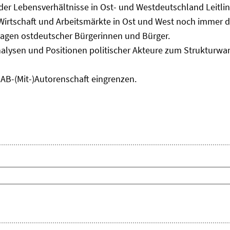
 der Lebensverhältnisse in Ost- und Westdeutschland Leitli
 Wirtschaft und Arbeitsmärkte in Ost und West noch immer 
lagen ostdeutscher Bürgerinnen und Bürger.
nalysen und Positionen politischer Akteure zum Strukturwan
IAB-(Mit-)Autorenschaft eingrenzen.