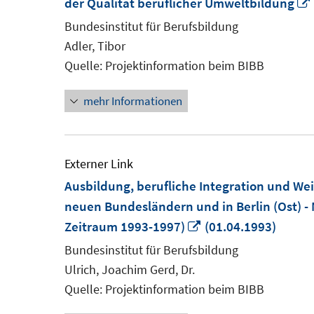
der Qualität beruflicher Umweltbildung
Bundesinstitut für Berufsbildung
Adler, Tibor
Quelle: Projektinformation beim BIBB
mehr Informationen
Externer Link
Ausbildung, berufliche Integration und Wei
neuen Bundesländern und in Berlin (Ost) 
In
Zeitraum 1993-1997)
(01.04.1993)
neuem
Bundesinstitut für Berufsbildung
Fenster
Ulrich, Joachim Gerd, Dr.
öffnen
Quelle: Projektinformation beim BIBB