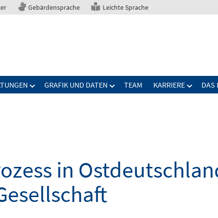
ter
Gebärdensprache
Leichte Sprache
LTUNGEN
GRAFIK UND DATEN
TEAM
KARRIERE
DAS 
zess in Ostdeutschland
Gesellschaft