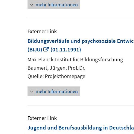
mehr Informationen
Externer Link
Bildungsverläufe und psychosoziale Entwi
In
(BIJU)
(01.11.1991)
neuem
Max-Planck-Institut für Bildungsforschung
Fenster
Baumert, Jürgen, Prof. Dr.
öffnen
Quelle: Projekthomepage
mehr Informationen
Externer Link
Jugend und Berufsausbildung in Deutschl