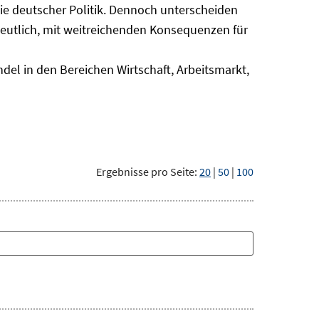
nie deutscher Politik. Dennoch unterscheiden
deutlich, mit weitreichenden Konsequenzen für
del in den Bereichen Wirtschaft, Arbeitsmarkt,
Ergebnisse pro Seite:
20
|
50
|
100