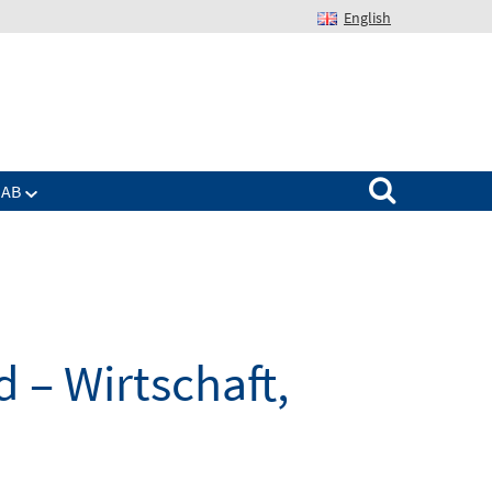
English
Suchen nach:
IAB
 – Wirtschaft,