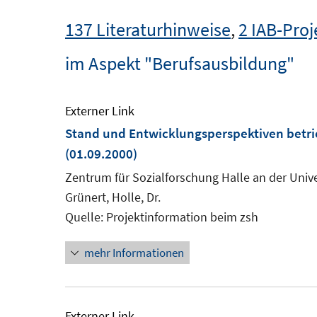
137 Literaturhinweise
,
2 IAB-Proj
im Aspekt "Berufsausbildung"
Externer Link
Stand und Entwicklungsperspektiven betri
(01.09.2000)
Zentrum für Sozialforschung Halle an der Unive
Grünert, Holle, Dr.
Quelle: Projektinformation beim zsh
mehr Informationen
Externer Link