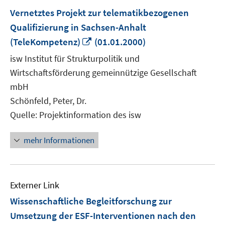
Vernetztes Projekt zur telematikbezogenen
Qualifizierung in Sachsen-Anhalt
In
(TeleKompetenz)
(01.01.2000)
neuem
isw Institut für Strukturpolitik und
Fenster
Wirtschaftsförderung gemeinnützige Gesellschaft
öffnen
mbH
Schönfeld, Peter, Dr.
Quelle: Projektinformation des isw
mehr Informationen
Externer Link
Wissenschaftliche Begleitforschung zur
Umsetzung der ESF-Interventionen nach den