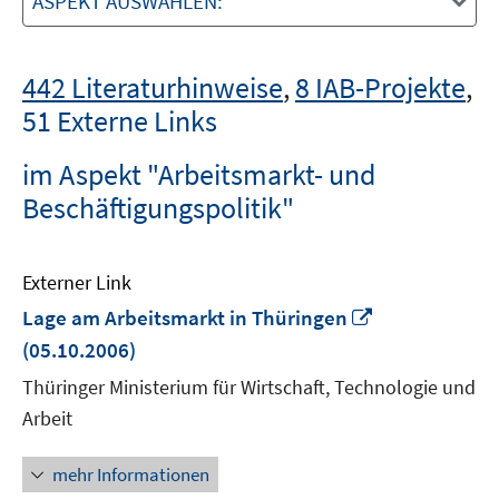
ASPEKT AUSWÄHLEN:
442 Literaturhinweise
,
8 IAB-Projekte
,
51 Externe Links
im Aspekt "Arbeitsmarkt- und
Beschäftigungspolitik"
Externer Link
In
Lage am Arbeitsmarkt in Thüringen
neuem
(05.10.2006)
Fenster
Thüringer Ministerium für Wirtschaft, Technologie und
öffnen
Arbeit
mehr Informationen