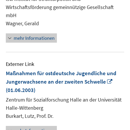
Fenster
Wirtschaftsförderung gemeinnützige Gesellschaft
öffnen
mbH
Wagner, Gerald
mehr Informationen
Externer Link
Maßnahmen für ostdeutsche Jugendliche und
In
Jungerwachsene an der zweiten Schwelle
neuem
(01.06.2003)
Fenste
Zentrum für Sozialforschung Halle an der Universität
öffnen
Halle-Wittenberg
Burkart, Lutz, Prof. Dr.