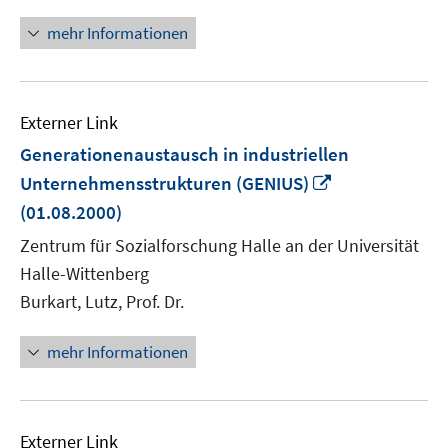
mehr Informationen
Externer Link
Generationenaustausch in industriellen
In
Unternehmensstrukturen (GENIUS)
neuem
(01.08.2000)
Fenster
Zentrum für Sozialforschung Halle an der Universität
öffnen
Halle-Wittenberg
Burkart, Lutz, Prof. Dr.
mehr Informationen
Externer Link