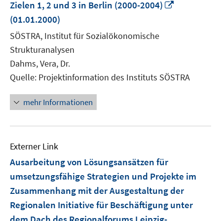
In
Zielen 1, 2 und 3 in Berlin (2000-2004)
neuem
(01.01.2000)
Fenster
SÖSTRA, Institut für Sozialökonomische
öffnen
Strukturanalysen
Dahms, Vera, Dr.
Quelle: Projektinformation des Instituts SÖSTRA
mehr Informationen
Externer Link
Ausarbeitung von Lösungsansätzen für
umsetzungsfähige Strategien und Projekte im
Zusammenhang mit der Ausgestaltung der
Regionalen Initiative für Beschäftigung unter
dem Dach des Regionalforums Leipzig-