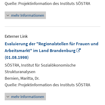
Quelle: Projektinformation des Instituts SÖSTRA
mehr Informationen
Externer Link
Evaluierung der "Regionalstellen für Frauen und
In
Arbeitsmarkt" im Land Brandenburg
neuem
(01.08.1998)
Fenster
SÖSTRA, Institut für Sozialökonomische
öffnen
Strukturanalysen
Bernien, Maritta, Dr.
Quelle: Projektinformation des Instituts SÖSTRA
mehr Informationen