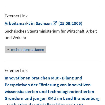
Externer Link
In
Arbeitsmarkt in Sachsen
(25.09.2006)
neuem
Sächsisches Staatsministerium für Wirtschaft, Arbeit
Fenster
und Verkehr
öffnen
mehr Informationen
Externer Link
Innovationen brauchen Mut - Bilanz und
Perspektiven der Förderung von innovativen
wissensbasierten und technologieorientierten
Gründern und jungen KMU im Land Brandenburg