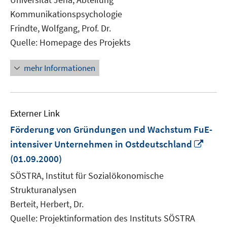
Fenster
Kommunikationspsychologie
öffnen
Frindte, Wolfgang, Prof. Dr.
Quelle: Homepage des Projekts
mehr Informationen
Externer Link
Förderung von Gründungen und Wachstum FuE-
In
intensiver Unternehmen in Ostdeutschland
neu
(01.09.2000)
Fenst
SÖSTRA, Institut für Sozialökonomische
öffne
Strukturanalysen
Berteit, Herbert, Dr.
Quelle: Projektinformation des Instituts SÖSTRA