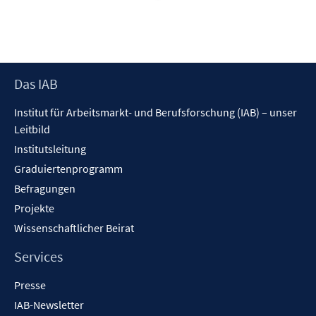
Footer
Das IAB
Inhalt
Institut für Arbeitsmarkt- und Berufsforschung (IAB) – unser
Leitbild
Institutsleitung
Graduiertenprogramm
Befragungen
Projekte
Wissenschaftlicher Beirat
Services
Presse
IAB-Newsletter