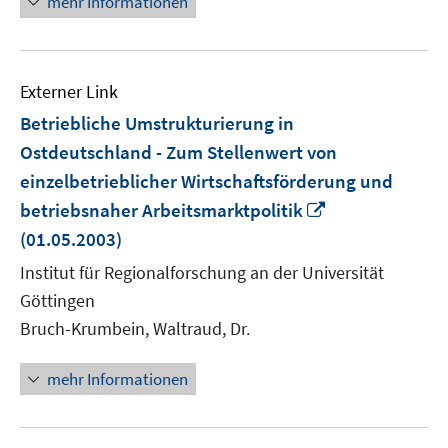
mehr Informationen
Externer Link
Betriebliche Umstrukturierung in
Ostdeutschland - Zum Stellenwert von
einzelbetrieblicher Wirtschaftsförderung und
In
betriebsnaher Arbeitsmarktpolitik
neuem
(01.05.2003)
Fenster
Institut für Regionalforschung an der Universität
öffnen
Göttingen
Bruch-Krumbein, Waltraud, Dr.
mehr Informationen