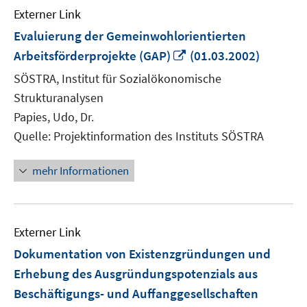
Externer Link
Evaluierung der Gemeinwohlorientierten
In
Arbeitsförderprojekte (GAP)
(01.03.2002)
neuem
SÖSTRA, Institut für Sozialökonomische
Fenster
Strukturanalysen
öffnen
Papies, Udo, Dr.
Quelle: Projektinformation des Instituts SÖSTRA
mehr Informationen
Externer Link
Dokumentation von Existenzgründungen und
Erhebung des Ausgründungspotenzials aus
Beschäftigungs- und Auffanggesellschaften