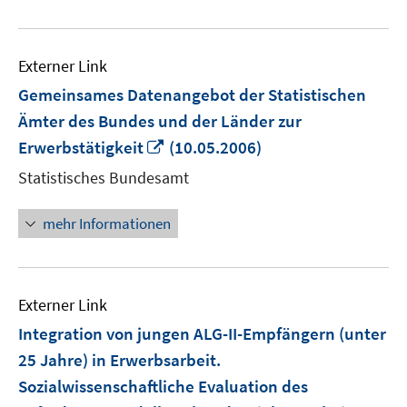
Externer Link
Gemeinsames Datenangebot der Statistischen
Ämter des Bundes und der Länder zur
In
Erwerbstätigkeit
(10.05.2006)
neuem
Statistisches Bundesamt
Fenster
öffnen
mehr Informationen
Externer Link
Integration von jungen ALG-II-Empfängern (unter
25 Jahre) in Erwerbsarbeit.
Sozialwissenschaftliche Evaluation des