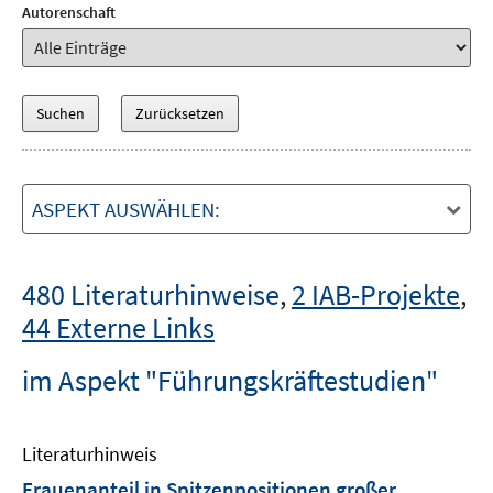
Autorenschaft
ASPEKT AUSWÄHLEN:
480 Literaturhinweise
,
2 IAB-Projekte
,
44 Externe Links
im Aspekt "Führungskräftestudien"
Literaturhinweis
Frauenanteil in Spitzenpositionen großer