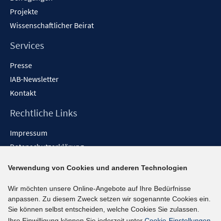
Projekte
Wissenschaftlicher Beirat
Services
Presse
IAB-Newsletter
Kontakt
Rechtliche Links
Impressum
Datenschutzerklärung
Erklärung zur Barrierefreiheit
Verwendung von Cookies und anderen Technologien
Barrieren melden
Wir möchten unsere Online-Angebote auf Ihre Bedürfnisse
Social-Media-Kanäle
anpassen. Zu diesem Zweck setzen wir sogenannte Cookies ein.
Sie können selbst entscheiden, welche Cookies Sie zulassen.
BlueSky
Ihre Einwilligung können Sie jederzeit unter
Cookie-Einstellungen