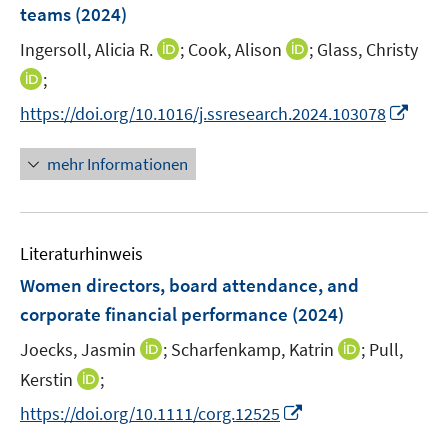
teams
(2024)
s
t
I
I
Ingersoll, Alicia R.
;
Cook, Alison
;
Glass, Christy
e
n
n
I
;
r
n
n
n
I
https://doi.org/10.1016/j.ssresearch.2024.103078
ö
e
e
n
n
f
u
u
e
n
mehr Informationen
f
e
e
u
e
n
m
m
e
u
e
F
F
m
e
n
e
e
F
Literaturhinweis
m
n
n
e
F
Women directors, board attendance, and
s
s
n
e
t
t
corporate financial performance
(2024)
s
n
e
e
t
I
I
Joecks, Jasmin
;
Scharfenkamp, Katrin
;
Pull,
s
r
r
e
n
n
t
I
Kerstin
;
ö
ö
r
n
n
e
n
f
f
I
https://doi.org/10.1111/corg.12525
ö
e
e
r
n
f
f
n
f
u
u
ö