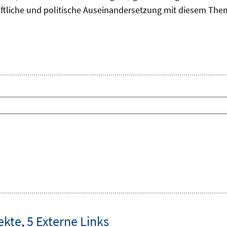
aftliche und politische Auseinandersetzung mit diesem The
ekte
,
5 Externe Links