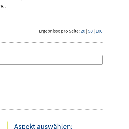
ma.
Ergebnisse pro Seite:
20
|
50
|
100
Aspekt auswählen: