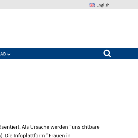
English
Suchen nach:
IAB
äsentiert. Als Ursache werden "unsichtbare
. Die Infoplattform "Frauen in