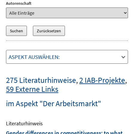
Autorenschaft
ASPEKT AUSWÄHLEN:
275 Literaturhinweise
,
2 IAB-Projekte
,
59 Externe Links
im Aspekt "Der Arbeitsmarkt"
Literaturhinweis
Gender differences in competitiveness
:
to what