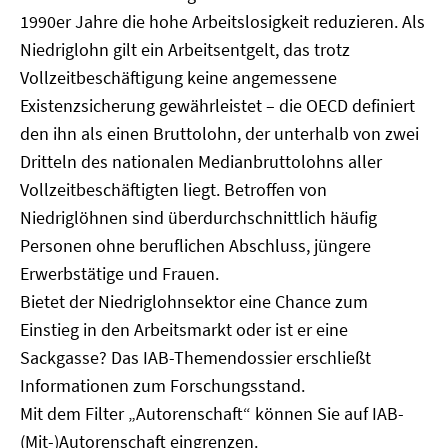
1990er Jahre die hohe Arbeitslosigkeit reduzieren. Als
Niedriglohn gilt ein Arbeitsentgelt, das trotz
Vollzeitbeschäftigung keine angemessene
Existenzsicherung gewährleistet – die OECD definiert
den ihn als einen Bruttolohn, der unterhalb von zwei
Dritteln des nationalen Medianbruttolohns aller
Vollzeitbeschäftigten liegt. Betroffen von
Niedriglöhnen sind überdurchschnittlich häufig
Personen ohne beruflichen Abschluss, jüngere
Erwerbstätige und Frauen.
Bietet der Niedriglohnsektor eine Chance zum
Einstieg in den Arbeitsmarkt oder ist er eine
Sackgasse? Das IAB-Themendossier erschließt
Informationen zum Forschungsstand.
Mit dem Filter „Autorenschaft“ können Sie auf IAB-
(Mit-)Autorenschaft eingrenzen.