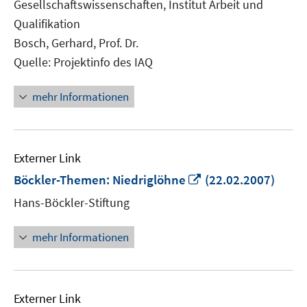
Gesellschaftswissenschaften, Institut Arbeit und
öffnen
Qualifikation
Bosch, Gerhard, Prof. Dr.
Quelle: Projektinfo des IAQ
mehr Informationen
Externer Link
In
Böckler-Themen: Niedriglöhne
(22.02.2007)
neuem
Hans-Böckler-Stiftung
Fenster
öffnen
mehr Informationen
Externer Link