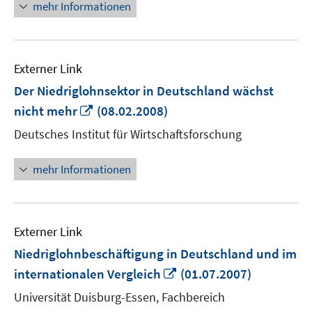
mehr Informationen
Externer Link
Der Niedriglohnsektor in Deutschland wächst
In
nicht mehr
(08.02.2008)
neuem
Deutsches Institut für Wirtschaftsforschung
Fenster
öffnen
mehr Informationen
Externer Link
Niedriglohnbeschäftigung in Deutschland und im
In
internationalen Vergleich
(01.07.2007)
neuem
Universität Duisburg-Essen, Fachbereich
Fenster