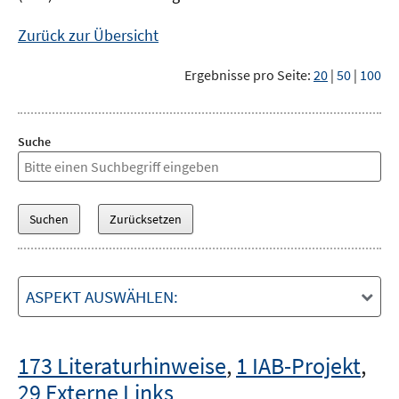
Zurück zur Übersicht
Ergebnisse pro Seite:
20
|
50
|
100
Suche
ASPEKT AUSWÄHLEN:
173 Literaturhinweise
,
1 IAB-Projekt
,
29 Externe Links