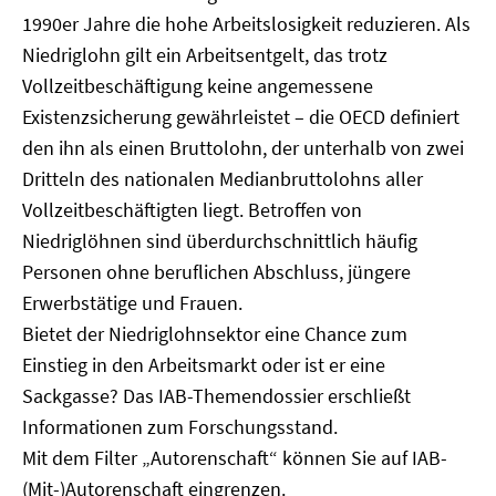
1990er Jahre die hohe Arbeitslosigkeit reduzieren. Als
Niedriglohn gilt ein Arbeitsentgelt, das trotz
Vollzeitbeschäftigung keine angemessene
Existenzsicherung gewährleistet – die OECD definiert
den ihn als einen Bruttolohn, der unterhalb von zwei
Dritteln des nationalen Medianbruttolohns aller
Vollzeitbeschäftigten liegt. Betroffen von
Niedriglöhnen sind überdurchschnittlich häufig
Personen ohne beruflichen Abschluss, jüngere
Erwerbstätige und Frauen.
Bietet der Niedriglohnsektor eine Chance zum
Einstieg in den Arbeitsmarkt oder ist er eine
Sackgasse? Das IAB-Themendossier erschließt
Informationen zum Forschungsstand.
Mit dem Filter „Autorenschaft“ können Sie auf IAB-
(Mit-)Autorenschaft eingrenzen.