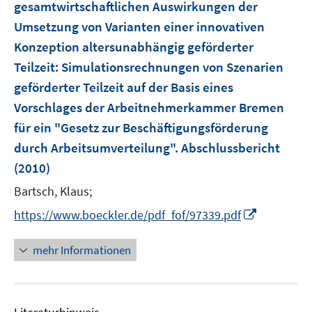
gesamtwirtschaftlichen Auswirkungen der
n
Umsetzung von Varianten einer innovativen
s
Konzeption altersunabhängig geförderter
t
e
Teilzeit
:
Simulationsrechnungen von Szenarien
r
geförderter Teilzeit auf der Basis eines
ö
Vorschlages der Arbeitnehmerkammer Bremen
f
für ein "Gesetz zur Beschäftigungsförderung
f
durch Arbeitsumverteilung". Abschlussbericht
n
e
(2010)
n
Bartsch, Klaus;
I
https://www.boeckler.de/pdf_fof/97339.pdf
n
n
mehr Informationen
e
u
e