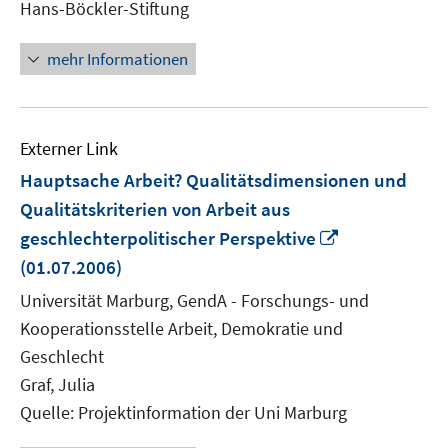
Hans-Böckler-Stiftung
öffne
mehr Informationen
Externer Link
Hauptsache Arbeit? Qualitätsdimensionen und
Qualitätskriterien von Arbeit aus
In
geschlechterpolitischer Perspektive
neuem
(01.07.2006)
Fenster
Universität Marburg, GendA - Forschungs- und
öffnen
Kooperationsstelle Arbeit, Demokratie und
Geschlecht
Graf, Julia
Quelle: Projektinformation der Uni Marburg