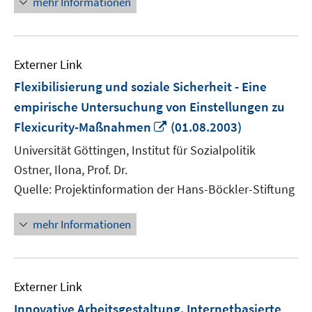
mehr Informationen
Externer Link
Flexibilisierung und soziale Sicherheit - Eine
empirische Untersuchung von Einstellungen zu
In
Flexicurity-Maßnahmen
(01.08.2003)
neuem
Universität Göttingen, Institut für Sozialpolitik
Fenster
Ostner, Ilona, Prof. Dr.
öffnen
Quelle: Projektinformation der Hans-Böckler-Stiftung
mehr Informationen
Externer Link
Innovative Arbeitsgestaltung. Internetbasierte