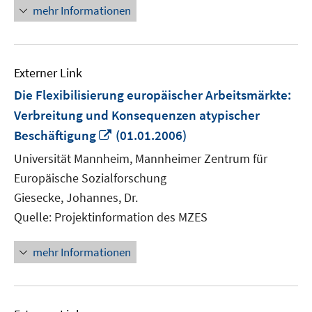
mehr Informationen
Externer Link
Die Flexibilisierung europäischer Arbeitsmärkte:
Verbreitung und Konsequenzen atypischer
In
Beschäftigung
(01.01.2006)
neuem
Universität Mannheim, Mannheimer Zentrum für
Fenster
Europäische Sozialforschung
öffnen
Giesecke, Johannes, Dr.
Quelle: Projektinformation des MZES
mehr Informationen