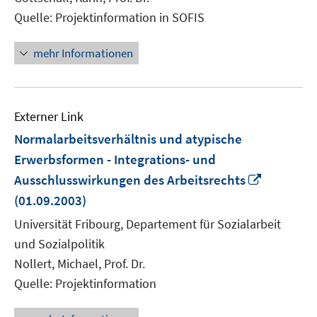
öffnen
Quelle: Projektinformation in SOFIS
mehr Informationen
Externer Link
Normalarbeitsverhältnis und atypische
Erwerbsformen - Integrations- und
In
Ausschlusswirkungen des Arbeitsrechts
neuem
(01.09.2003)
Fenster
Universität Fribourg, Departement für Sozialarbeit
öffnen
und Sozialpolitik
Nollert, Michael, Prof. Dr.
Quelle: Projektinformation