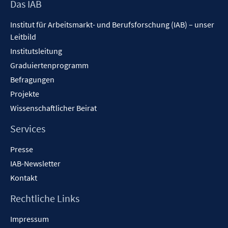
Footer
Das IAB
Inhalt
Institut für Arbeitsmarkt- und Berufsforschung (IAB) – unser
Leitbild
Institutsleitung
Graduiertenprogramm
Befragungen
Projekte
Wissenschaftlicher Beirat
Services
Presse
IAB-Newsletter
Kontakt
Rechtliche Links
Impressum