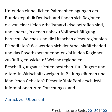
Unter den einheitlichen Rahmenbedingungen der
Bundesrepublik Deutschland finden sich Regionen,
die von einer tiefen Arbeitsmarktkrise betroffen sind,
und andere, in denen nahezu Vollbeschäftigung
herrscht. Welches sind die Ursachen dieser regionalen
Disparitäten? Wie werden sich der Arbeitskräftebedarf
und das Erwerbspersonenpotenzial in den Regionen
zukünftig entwickeln? Welche regionalen
Beschäftigungsaussichten bestehen, für Jüngere und
Ältere, in Wirtschaftszweigen, in Ballungsräumen und
ländlichen Gebieten? Dieser
IAB
InfoPool
erschließt
Informationen zum Forschungsstand.
Zurück zur Übersicht
Ergebnisse pro Seite:
20
|
50
|
100