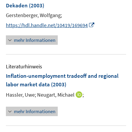
n
r
Dekaden
(2003)
s
ö
t
Gerstenberger, Wolfgang;
f
e
f
I
https://hdl.handle.net/10419/169694
r
n
n
ö
e
n
mehr Informationen
f
n
e
f
u
n
e
e
Literaturhinweis
m
n
F
Inflation-unemployment tradeoff and regional
e
labor market data
(2003)
n
I
Hassler, Uwe;
Neugart, Michael
;
s
n
t
n
e
mehr Informationen
e
r
u
ö
e
f