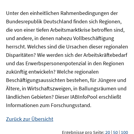
Unter den einheitlichen Rahmenbedingungen der
Bundesrepublik Deutschland finden sich Regionen,
die von einer tiefen Arbeitsmarktkrise betroffen sind,
und andere, in denen nahezu Vollbeschäftigung
herrscht. Welches sind die Ursachen dieser regionalen
Disparitäten? Wie werden sich der Arbeitskräftebedarf
und das Erwerbspersonenpotenzial in den Regionen
zukünftig entwickeln? Welche regionalen
Beschäftigungsaussichten bestehen, für Jüngere und
Ältere, in Wirtschaftszweigen, in Ballungsräumen und
ländlichen Gebieten? Dieser
IAB
InfoPool
erschließt
Informationen zum Forschungsstand.
Zurück zur Übersicht
Ergebnisse pro Seite:
20
|
50
|
100