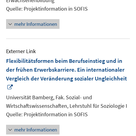
Erwachsenenbildung
Quelle: Projektinformation in SOFIS
mehr Informationen
Externer Link
Flexibilitätsformen beim Berufseinstieg und in
der frühen Erwerbskarriere. Ein internationaler
Vergleich der Veränderung sozialer Ungleichheit
In
neuem
Universität Bamberg, Fak. Sozial- und
Fenster
Wirtschaftswissenschaften, Lehrstuhl für Soziologie I
öffnen
Quelle: Projektinformation in SOFIS
mehr Informationen