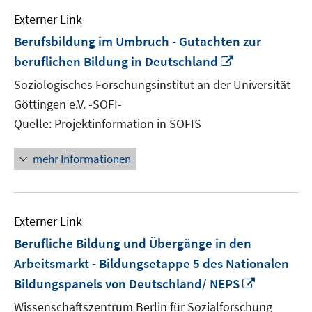
Externer Link
Berufsbildung im Umbruch - Gutachten zur
In
beruflichen Bildung in Deutschland
neuem
Soziologisches Forschungsinstitut an der Universität
Fenster
Göttingen e.V. -SOFI-
öffnen
Quelle: Projektinformation in SOFIS
mehr Informationen
Externer Link
Berufliche Bildung und Übergänge in den
Arbeitsmarkt - Bildungsetappe 5 des Nationalen
In
Bildungspanels von Deutschland/ NEPS
neuem
Wissenschaftszentrum Berlin für Sozialforschung