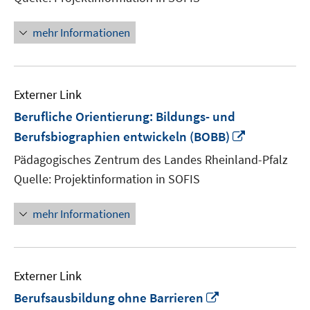
mehr Informationen
Externer Link
Berufliche Orientierung: Bildungs- und
In
Berufsbiographien entwickeln (BOBB)
neuem
Pädagogisches Zentrum des Landes Rheinland-Pfalz
Fenster
Quelle: Projektinformation in SOFIS
öffnen
mehr Informationen
Externer Link
In
Berufsausbildung ohne Barrieren