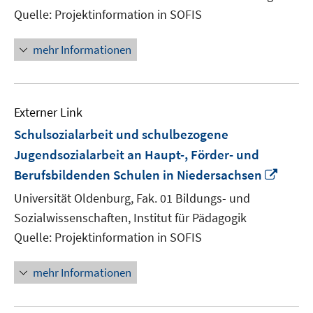
Fenster
Quelle: Projektinformation in SOFIS
öffnen
mehr Informationen
Externer Link
Schulsozialarbeit und schulbezogene
Jugendsozialarbeit an Haupt-, Förder- und
In
Berufsbildenden Schulen in Niedersachsen
neue
Universität Oldenburg, Fak. 01 Bildungs- und
Fenst
Sozialwissenschaften, Institut für Pädagogik
öffne
Quelle: Projektinformation in SOFIS
mehr Informationen