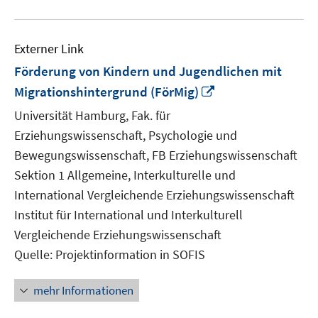
Externer Link
Förderung von Kindern und Jugendlichen mit
In
Migrationshintergrund (FörMig)
neuem
Universität Hamburg, Fak. für
Fenster
Erziehungswissenschaft, Psychologie und
öffnen
Bewegungswissenschaft, FB Erziehungswissenschaft
Sektion 1 Allgemeine, Interkulturelle und
International Vergleichende Erziehungswissenschaft
Institut für International und Interkulturell
Vergleichende Erziehungswissenschaft
Quelle: Projektinformation in SOFIS
mehr Informationen