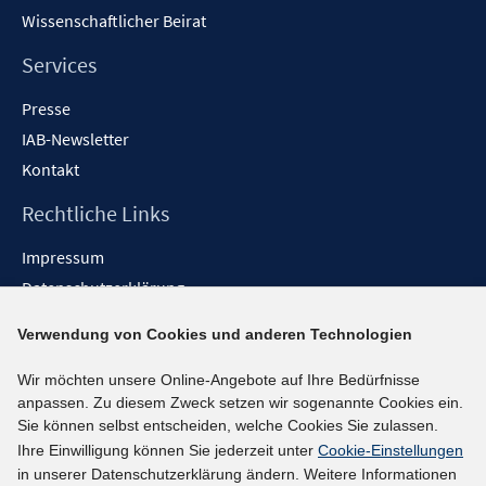
Wissenschaftlicher Beirat
Services
Presse
IAB-Newsletter
Kontakt
Rechtliche Links
Impressum
Datenschutzerklärung
Erklärung zur Barrierefreiheit
Verwendung von Cookies und anderen Technologien
Barrieren melden
Wir möchten unsere Online-Angebote auf Ihre Bedürfnisse
Social-Media-Kanäle
anpassen. Zu diesem Zweck setzen wir sogenannte Cookies ein.
Sie können selbst entscheiden, welche Cookies Sie zulassen.
BlueSky
Ihre Einwilligung können Sie jederzeit unter
Cookie-Einstellungen
YouTube
in unserer Datenschutzerklärung ändern. Weitere Informationen