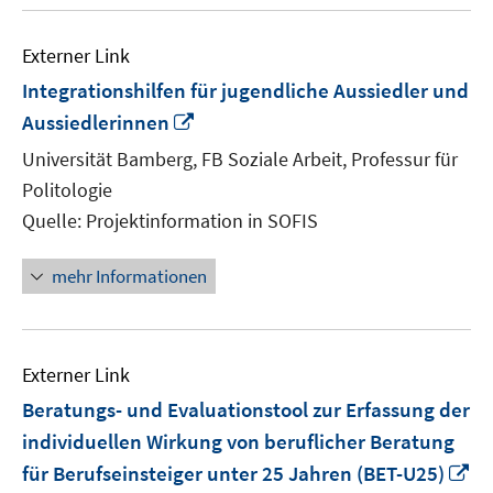
Externer Link
Integrationshilfen für jugendliche Aussiedler und
In
Aussiedlerinnen
neuem
Universität Bamberg, FB Soziale Arbeit, Professur für
Fenster
Politologie
öffnen
Quelle: Projektinformation in SOFIS
mehr Informationen
Externer Link
Beratungs- und Evaluationstool zur Erfassung der
individuellen Wirkung von beruflicher Beratung
In
für Berufseinsteiger unter 25 Jahren (BET-U25)