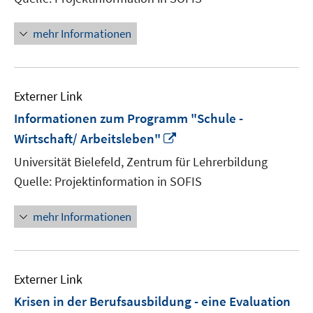
mehr Informationen
Externer Link
Informationen zum Programm "Schule -
In
Wirtschaft/ Arbeitsleben"
neuem
Universität Bielefeld, Zentrum für Lehrerbildung
Fenster
Quelle: Projektinformation in SOFIS
öffnen
mehr Informationen
Externer Link
Krisen in der Berufsausbildung - eine Evaluation