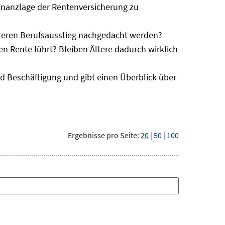
e Finanzlage der Rentenversicherung zu
äteren Berufsausstieg nachgedacht werden?
en Rente führt? Bleiben Ältere dadurch wirklich
d Beschäftigung und gibt einen Überblick über
Ergebnisse pro Seite:
20
|
50
|
100