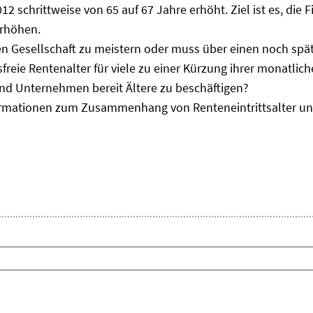
012 schrittweise von 65 auf 67 Jahre erhöht. Ziel ist es, di
erhöhen.
en Gesellschaft zu meistern oder muss über einen noch sp
reie Rentenalter für viele zu einer Kürzung ihrer monatlich
nd Unternehmen bereit Ältere zu beschäftigen?
formationen zum Zusammenhang von Renteneintrittsalter un