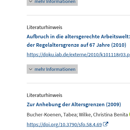
mehr Informationen
t
Literaturhinweis
r
Aufbruch in die altersgerechte Arbeitswelt
der Regelaltersgrenze auf 67 Jahre
(2010)
f
https://doku.iab.de/externe/2010/k101118r03.p
f
mehr Informationen
Literaturhinweis
Zur Anhebung der Altersgrenzen
(2009)
Bucher-Koenen, Tabea;
Wilke, Christina Benita
I
https://doi.org/10.3790/sfo.58.4.69