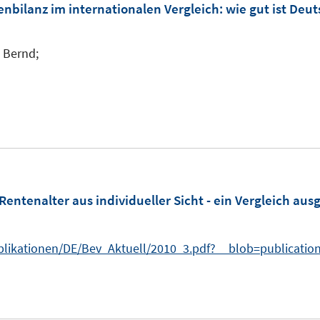
nbilanz im internationalen Vergleich
:
wie gut ist Deu
 Bernd;
entenalter aus individueller Sicht - ein Vergleich aus
likationen/DE/Bev_Aktuell/2010_3.pdf?__blob=publicatio