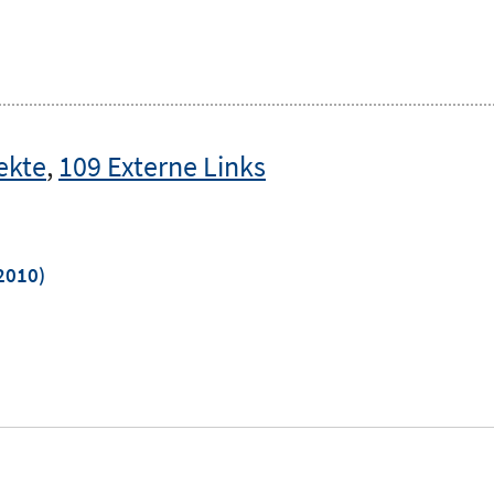
ekte
,
109 Externe Links
2010)