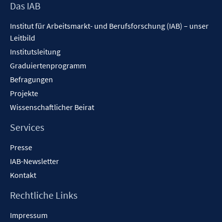
Footer
Das IAB
Inhalt
Institut für Arbeitsmarkt- und Berufsforschung (IAB) – unser
Leitbild
Institutsleitung
Graduiertenprogramm
Befragungen
Projekte
Wissenschaftlicher Beirat
Services
Presse
IAB-Newsletter
Kontakt
Rechtliche Links
Impressum