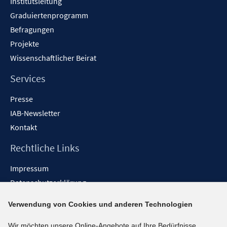
Institutsleitung
Graduiertenprogramm
Befragungen
Projekte
Wissenschaftlicher Beirat
Services
Presse
IAB-Newsletter
Kontakt
Rechtliche Links
Impressum
Datenschutzerklärung
Erklärung zur Barrierefreiheit
Verwendung von Cookies und anderen Technologien
Barrieren melden
Wir möchten unsere Online-Angebote auf Ihre Bedürfnisse