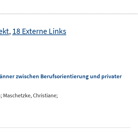
ekt
,
18 Externe Links
nner zwischen Berufsorientierung und privater
;
Maschetzke, Christiane;