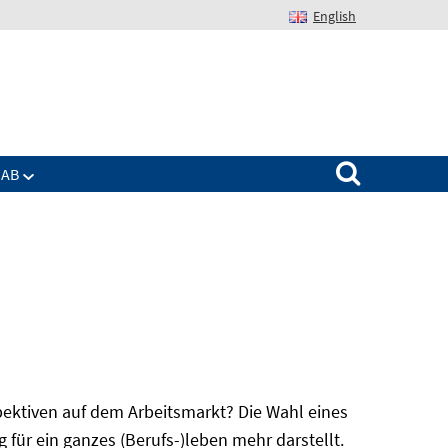
English
Suchen nach:
IAB
spektiven auf dem Arbeitsmarkt? Die Wahl eines
für ein ganzes (Berufs-)leben mehr darstellt.