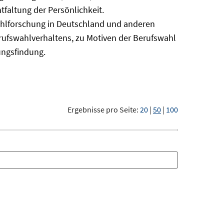
faltung der Persönlichkeit.
ahlforschung in Deutschland und anderen
erufswahlverhaltens, zu Motiven der Berufswahl
ungsfindung.
Ergebnisse pro Seite:
20
|
50
|
100