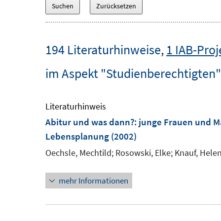
194 Literaturhinweise
,
1 IAB-Proj
im Aspekt "Studienberechtigten"
Literaturhinweis
Abitur und was dann?
:
junge Frauen und Mä
Lebensplanung
(2002)
Oechsle, Mechtild;
Rosowski, Elke;
Knauf, Helen
mehr Informationen