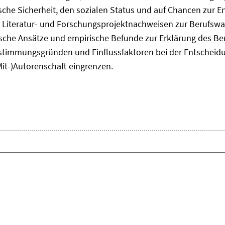
he Sicherheit, den sozialen Status und auf Chancen zur Ent
 Literatur- und Forschungsprojektnachweisen zur Berufsw
tische Ansätze und empirische Befunde zur Erklärung des B
timmungsgründen und Einflussfaktoren bei der Entscheid
Mit-)Autorenschaft eingrenzen.