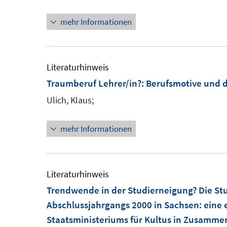
mehr Informationen
Literaturhinweis
Traumberuf Lehrer/in?
:
Berufsmotive und d
Ulich, Klaus;
mehr Informationen
Literaturhinweis
Trendwende in der Studierneigung? Die St
Abschlussjahrgangs 2000 in Sachsen
:
eine 
Staatsministeriums für Kultus in Zusammen