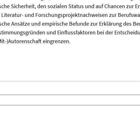
he Sicherheit, den sozialen Status und auf Chancen zur Ent
 Literatur- und Forschungsprojektnachweisen zur Berufsw
tische Ansätze und empirische Befunde zur Erklärung des B
timmungsgründen und Einflussfaktoren bei der Entscheid
Mit-)Autorenschaft eingrenzen.