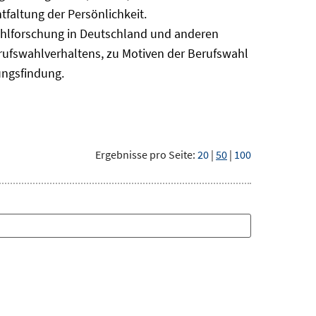
faltung der Persönlichkeit.
ahlforschung in Deutschland und anderen
erufswahlverhaltens, zu Motiven der Berufswahl
ungsfindung.
Ergebnisse pro Seite:
20
|
50
|
100