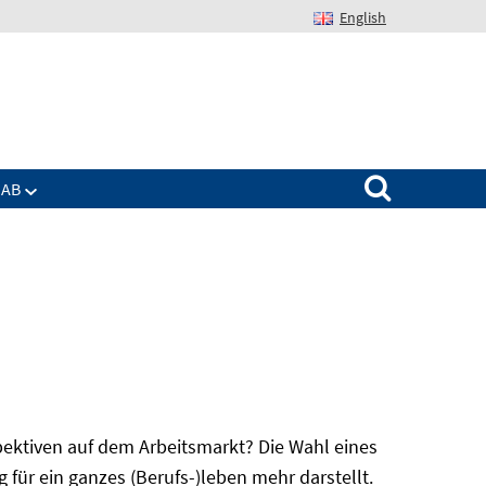
English
Suchen nach:
IAB
spektiven auf dem Arbeitsmarkt? Die Wahl eines
für ein ganzes (Berufs-)leben mehr darstellt.