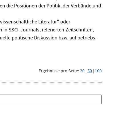
n die Positionen der Politik, der Verbände und
issenschaftliche Literatur" oder
 in SSCI-Journals, referierten Zeitschriften,
uelle politische Diskussion bzw. auf betriebs-
Ergebnisse pro Seite:
20
|
50
|
100