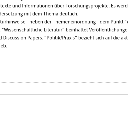
ltexte und Informationen über Forschungsprojekte. Es werde
ndersetzung mit dem Thema deutlich.
eraturhinweise - neben der Themeneinordnung - dem Punkt "w
 "Wissenschaftliche Literatur" beinhaltet Veröffentlichungen
Discussion Papers. "Politik/Praxis" bezieht sich auf die akt
ieb.