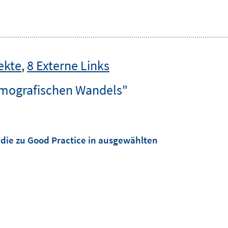
ekte
,
8 Externe Links
emografischen Wandels"
die zu Good Practice in ausgewählten