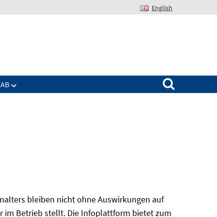
English
Suchen nach:
IAB
alters bleiben nicht ohne Auswirkungen auf
r im Betrieb stellt. Die Infoplattform bietet zum