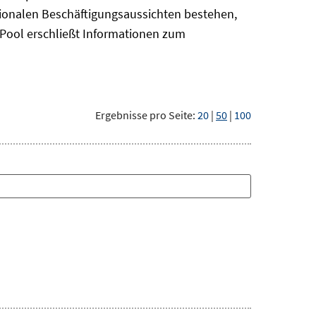
gionalen Beschäftigungsaussichten bestehen,
oPool
erschließt Informationen zum
Ergebnisse pro Seite:
20
|
50
|
100