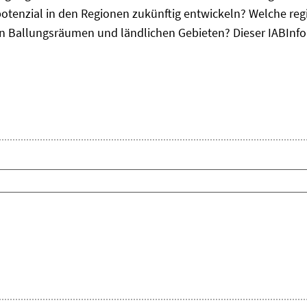
otenzial in den Regionen zukünftig entwickeln? Welche re
, in Ballungsräumen und ländlichen Gebieten? Dieser
IAB
Inf