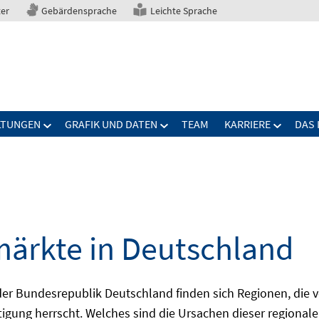
ter
Gebärdensprache
Leichte Sprache
LTUNGEN
GRAFIK UND DATEN
TEAM
KARRIERE
DAS 
märkte in Deutschland
 Bundesrepublik Deutschland finden sich Regionen, die von
igung herrscht. Welches sind die Ursachen dieser regionale