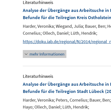
Literaturhinweis
Analyse der Übergänge aus Arbeitsuche in 
Befunde für die Teilregion Kreis Ostholstei
Harder, Veronika;
Wiegand, Julia;
Bauer, Ben;
H
Cornelius;
Ollech, Daniel;
Lüth, Hendrik;
https://doku.iab.de/regional/N/2014/regional_
mehr Informationen
Literaturhinweis
Analyse der Übergänge aus Arbeitsuche in 
Befunde für die Teilregion Stadt Lübeck
(20
Harder, Veronika;
Peters, Cornelius;
Bauer, Ben;
Hayo;
Ollech, Daniel;
Lüth, Hendrik;