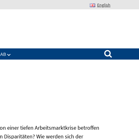
English
Suchen nach:
IAB
 einer tiefen Arbeitsmarktkrise betroffen
n Disparitäten? Wie werden sich der