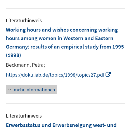
u
e
Literaturhinweis
m
F
Working hours and wishes concerning working
e
hours among women in Western and Eastern
n
Germany
:
results of an empirical study from 1995
s
(1998)
t
e
Beckmann, Petra;
r
I
https://doku.iab.de/topics/1998/topics27.pdf
ö
n
f
n
mehr Informationen
f
e
n
u
e
e
n
Literaturhinweis
m
F
Erwerbsstatus und Erwerbsneigung west- und
e