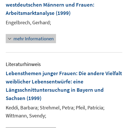
westdeutschen Männern und Frauen
:
Arbeitsmarktanalyse
(1999)
Engelbrech, Gerhard;
mehr Informationen
Literaturhinweis
Lebensthemen junger Frauen: Die andere Vielfalt
weiblicher Lebensentwürfe
:
eine
Längsschnittuntersuchung in Bayern und
Sachsen
(1999)
Keddi, Barbara;
Strehmel, Petra;
Pfeil, Patricia;
Wittmann, Svendy;