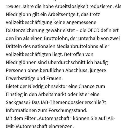
1990er Jahre die hohe Arbeitslosigkeit reduzieren. Als
Niedriglohn gilt ein Arbeitsentgelt, das trotz
Vollzeitbeschäftigung keine angemessene
Existenzsicherung gewährleistet – die OECD definiert
den ihn als einen Bruttolohn, der unterhalb von zwei
Dritteln des nationalen Medianbruttolohns aller
Vollzeitbeschäftigten liegt. Betroffen von
Niedriglöhnen sind überdurchschnittlich häufig
Personen ohne beruflichen Abschluss, jüngere
Erwerbstätige und Frauen.
Bietet der Niedriglohnsektor eine Chance zum
Einstieg in den Arbeitsmarkt oder ist er eine
Sackgasse? Das IAB-Themendossier erschließt
Informationen zum Forschungsstand.
Mit dem Filter „Autorenschaft“ können Sie auf IAB-
(Mit-)Autorenschaft eingrenzen.