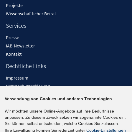
Projekte
Wissenschaftlicher Beirat
Services
Presse
IAB-Newsletter
Kontakt
Rechtliche Links
Impressum
Datenschutzerklärung
Erklärung zur Barrierefreiheit
Verwendung von Cookies und anderen Technologien
Barrieren melden
Wir möchten unsere Online-Angebote auf Ihre Bedürfnisse
Social-Media-Kanäle
anpassen. Zu diesem Zweck setzen wir sogenannte Cookies ein.
Sie können selbst entscheiden, welche Cookies Sie zulassen.
BlueSky
Ihre Einwilligung können Sie jederzeit unter
Cookie-Einstellungen